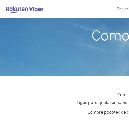
Down
Como 
Com o
Ligue para qualquer número
Compre pacotes de cr