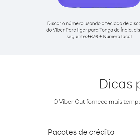
Discar o número usando o teclado de dis
do Viber.
Para ligar para Tonga de Índia, di
seguinte:
+
+
676
Número local
Dicas 
O Viber Out fornece mais temp
Pacotes de crédito