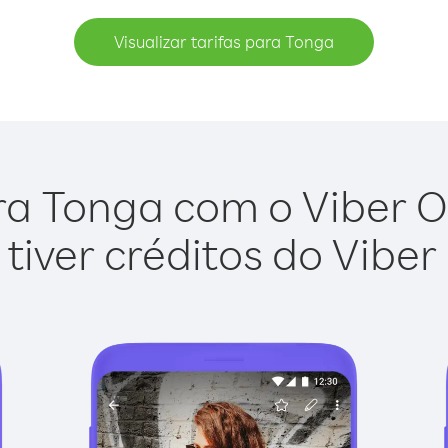
Visualizar tarifas para Tonga
ra Tonga com o Viber Out
tiver créditos do Viber