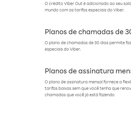
O crédito Viber Out é adicionado ao seu sal
mundo com as tarifas especiais do Viber.
Planos de chamadas de 30
O plano de chamadas de 30 dias permite faz
especiais do Viber.
Planos de assinatura men
O plano de assinatura mensal fornece a flex
tarifas baixas sem que você tenha que ren
chamadas que você já está fazendo