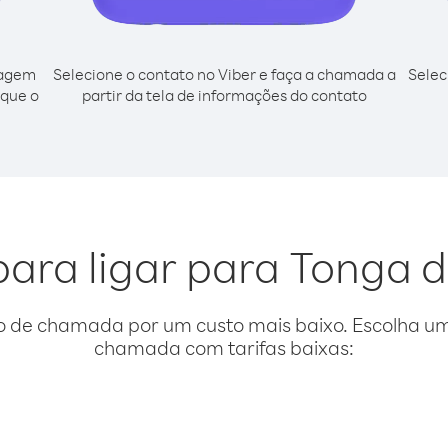
cagem
Selecione o contato no Viber e faça a chamada a
Selec
sque o
partir da tela de informações do contato
para ligar para Tonga d
o de chamada por um custo mais baixo. Escolha uma
chamada com tarifas baixas: