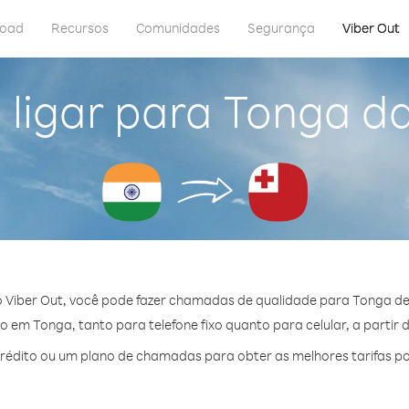
load
Recursos
Comunidades
Segurança
Viber Out
ligar para Tonga da
 Viber Out, você pode fazer chamadas de qualidade para Tonga de 
 em Tonga, tanto para telefone fixo quanto para celular, a partir 
édito ou um plano de chamadas para obter as melhores tarifas p