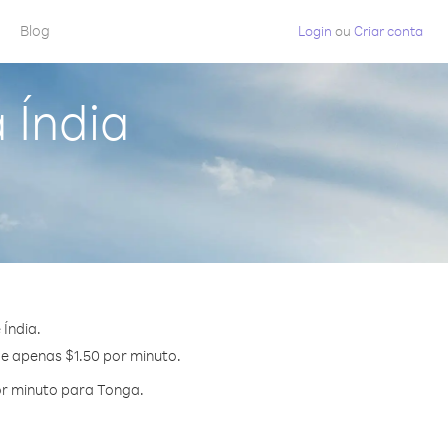
Blog
Login
ou
Criar conta
 Índia
Índia.
de apenas $1.50 por minuto.
or minuto para Tonga.