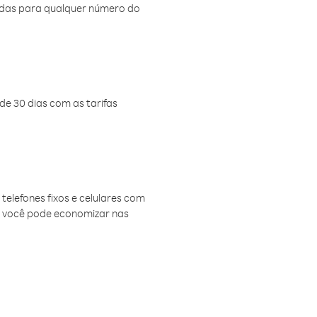
amadas para qualquer número do
de 30 dias com as tarifas
telefones fixos e celulares com
, você pode economizar nas