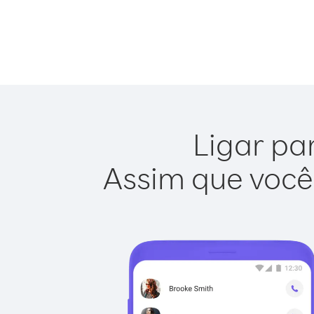
Ligar pa
Assim que você 