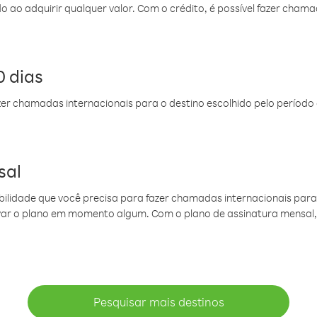
do ao adquirir qualquer valor. Com o crédito, é possível fazer ch
 dias
er chamadas internacionais para o destino escolhido pelo período 
sal
ibilidade que você precisa para fazer chamadas internacionais para 
ovar o plano em momento algum. Com o plano de assinatura mensal
Pesquisar mais destinos