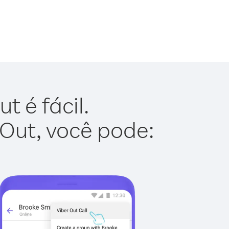
 é fácil.
 Out, você pode: