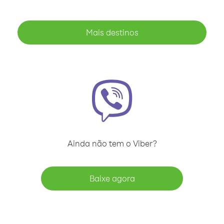
Mais destinos
Ainda não tem o Viber?
Baixe agora