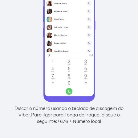
Discar o número usando o teclado de discagem do
Viber.
Para ligar para Tonga de Iraque, disque o
seguinte:
+
+
676
Número local