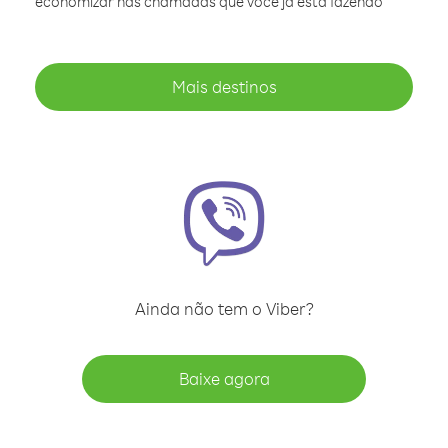
economizar nas chamadas que você já está fazendo
Mais destinos
Ainda não tem o Viber?
Baixe agora