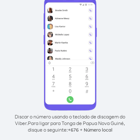
Discar o número usando o teclado de discagem do
Viber.
Para ligar para Tonga de Papua Nova Guiné,
disque o seguinte:
+
+
676
Número local