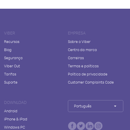
VIBER
EMPRESA
Recursos
Sobre o Viber
Blog
Centro da marca
Segurança
Carreiras
Viber Out
Termos e políticas
Tarifas
Política de privacidade
Suporte
Customer Complaints Code
DOWNLOAD
Português
Android
iPhone & iPad
Windows PC