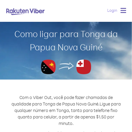
Login
Togg
navig
Como ligar para Tonga da
Papua Nova Guiné
Com o Viber Out, você pode fazer chamadas de
qualidade para Tonga de Papua Nova Guiné.
Ligue para
qualquer número em Tonga, tanto para telefone fixo
quanto para celular, a partir de apenas $1.50 por
minuto.