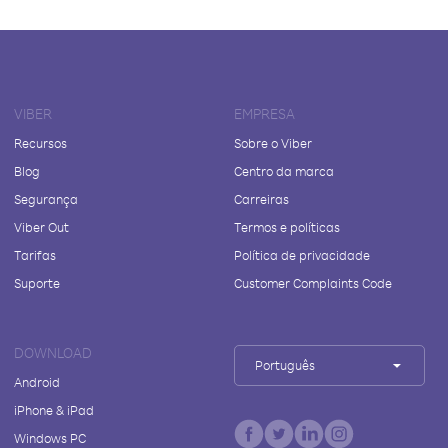
VIBER
EMPRESA
Recursos
Sobre o Viber
Blog
Centro da marca
Segurança
Carreiras
Viber Out
Termos e políticas
Tarifas
Política de privacidade
Suporte
Customer Complaints Code
DOWNLOAD
Português
Android
iPhone & iPad
Windows PC