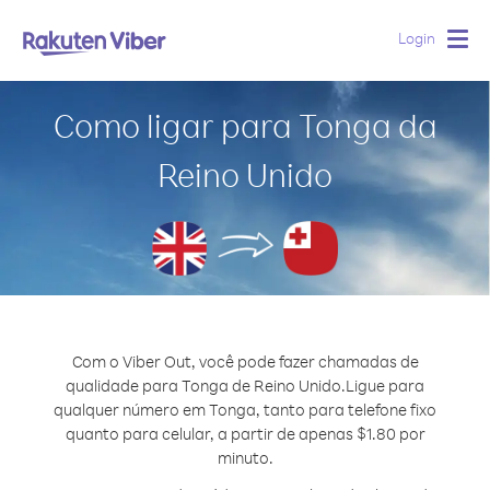
Login
Togg
navig
Como ligar para Tonga da
Reino Unido
Com o Viber Out, você pode fazer chamadas de
qualidade para Tonga de Reino Unido.
Ligue para
qualquer número em Tonga, tanto para telefone fixo
quanto para celular, a partir de apenas $1.80 por
minuto.