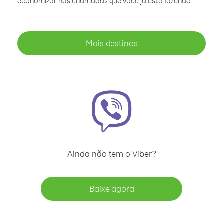
economizar nas chamadas que você já está fazendo
Mais destinos
Ainda não tem o Viber?
Baixe agora