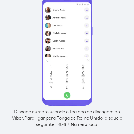
Discar o número usando o teclado de discagem do
Viber.
Para ligar para Tonga de Reino Unido, disque o
seguinte:
+
+
676
Número local