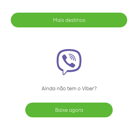
Mais destinos
Ainda não tem o Viber?
Baixe agora