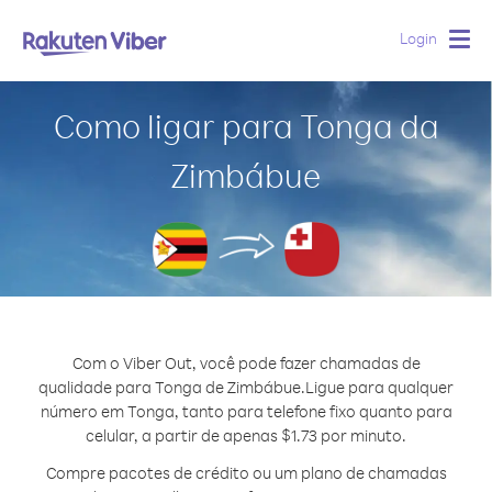
Login
Togg
navig
Como ligar para Tonga da
Zimbábue
Com o Viber Out, você pode fazer chamadas de
qualidade para Tonga de Zimbábue.
Ligue para qualquer
número em Tonga, tanto para telefone fixo quanto para
celular, a partir de apenas $1.73 por minuto.
Compre pacotes de crédito ou um plano de chamadas