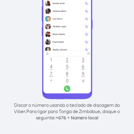
Discar o número usando o teclado de discagem do
Viber.
Para ligar para Tonga de Zimbábue, disque o
seguinte:
+
+
676
Número local