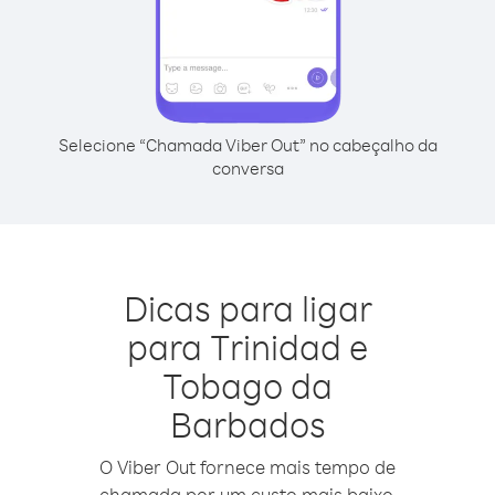
Selecione “Chamada Viber Out” no cabeçalho da
conversa
Dicas para ligar
para Trinidad e
Tobago da
Barbados
O Viber Out fornece mais tempo de
chamada por um custo mais baixo.