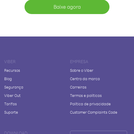
Baixe agora
VIBER
EMPRESA
Recursos
Sobre o Viber
Blog
Centro da marca
Segurança
Carreiras
Viber Out
Termos e políticas
Tarifas
Política de privacidade
Suporte
Customer Complaints Code
DOWNLOAD