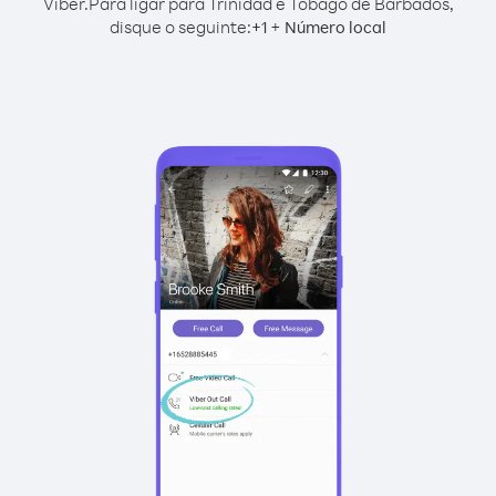
Viber.
Para ligar para Trinidad e Tobago de Barbados,
disque o seguinte:
+
+
1
Número local