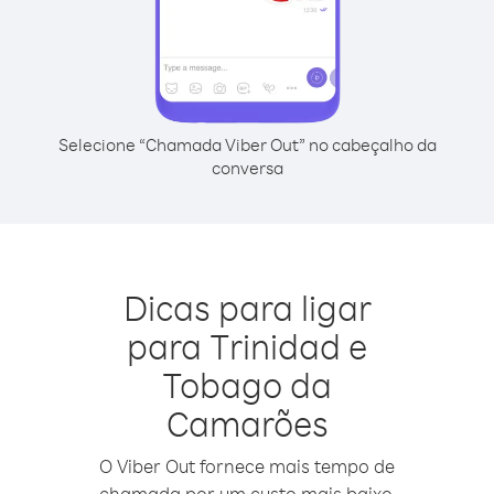
Selecione “Chamada Viber Out” no cabeçalho da
conversa
Dicas para ligar
para Trinidad e
Tobago da
Camarões
O Viber Out fornece mais tempo de
chamada por um custo mais baixo.