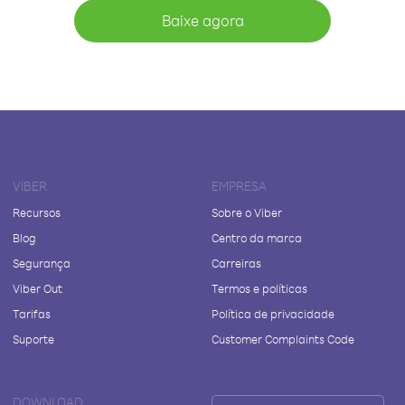
Baixe agora
VIBER
EMPRESA
Recursos
Sobre o Viber
Blog
Centro da marca
Segurança
Carreiras
Viber Out
Termos e políticas
Tarifas
Política de privacidade
Suporte
Customer Complaints Code
DOWNLOAD