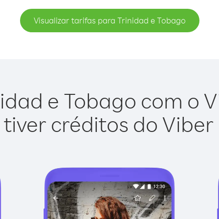
Visualizar tarifas para Trinidad e Tobago
nidad e Tobago com o Vib
tiver créditos do Viber