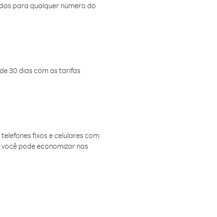
amadas para qualquer número do
de 30 dias com as tarifas
telefones fixos e celulares com
, você pode economizar nas