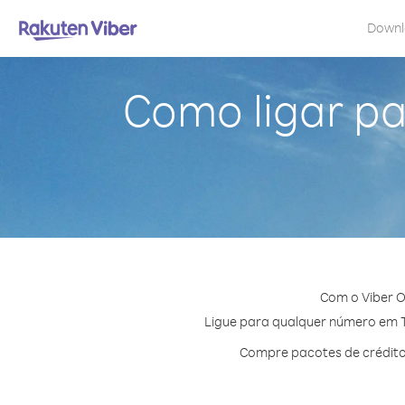
Down
Como ligar pa
Com o Viber O
Ligue para qualquer número em Tr
Compre pacotes de crédito