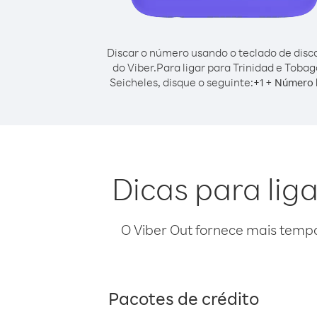
Discar o número usando o teclado de dis
do Viber.
Para ligar para Trinidad e Tobag
Seicheles, disque o seguinte:
+
+
1
Número 
Dicas para lig
O Viber Out fornece mais temp
Pacotes de crédito