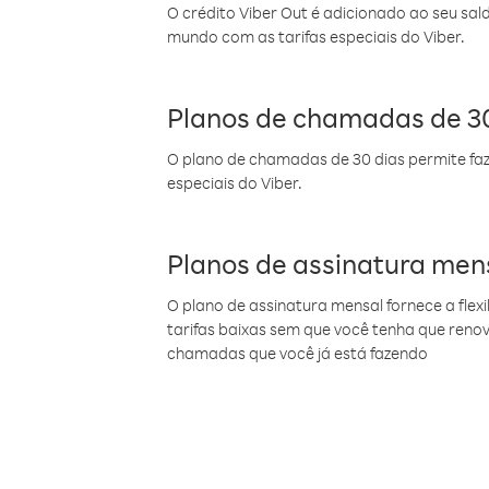
O crédito Viber Out é adicionado ao seu sal
mundo com as tarifas especiais do Viber.
Planos de chamadas de 30
O plano de chamadas de 30 dias permite faz
especiais do Viber.
Planos de assinatura men
O plano de assinatura mensal fornece a flex
tarifas baixas sem que você tenha que ren
chamadas que você já está fazendo