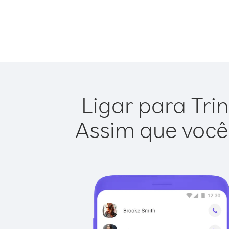
Ligar para Tri
Assim que você 