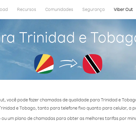
load
Recursos
Comunidades
Segurança
Viber Out
ra Trinidad e Tobag
ut, você pode fazer chamadas de qualidade para Trinidad e Tobago
inidad e Tobago, tanto para telefone fixo quanto para celular, a pa
 ou um plano de chamadas para obter as melhores tarifas por minu