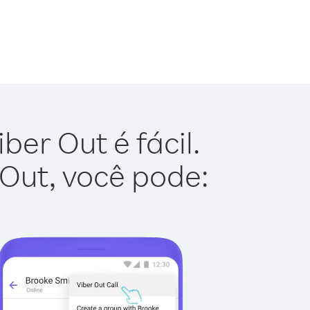
er Out é fácil.
 Out, você pode: