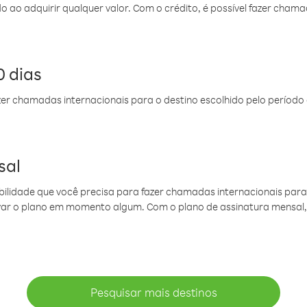
do ao adquirir qualquer valor. Com o crédito, é possível fazer ch
 dias
er chamadas internacionais para o destino escolhido pelo período 
sal
ibilidade que você precisa para fazer chamadas internacionais para 
ovar o plano em momento algum. Com o plano de assinatura mensal
Pesquisar mais destinos