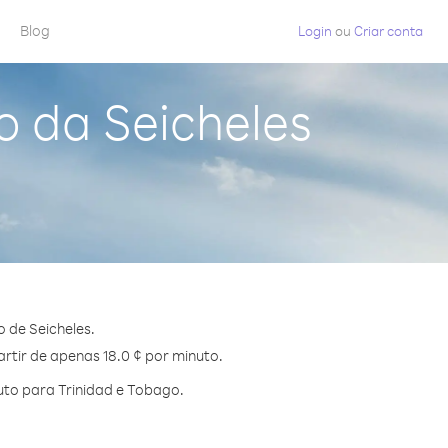
Blog
Login
ou
Criar conta
o da Seicheles
 de Seicheles.
rtir de apenas 18.0 ¢ por minuto.
to para Trinidad e Tobago.