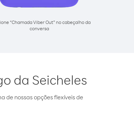
ione “Chamada Viber Out” no cabeçalho da
conversa
go da Seicheles
 de nossas opções flexíveis de