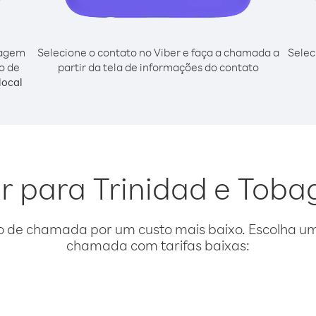
cagem
Selecione o contato no Viber e faça a chamada a
Selec
o de
partir da tela de informações do contato
local
ar para Trinidad e Toba
o de chamada por um custo mais baixo. Escolha uma
chamada com tarifas baixas: