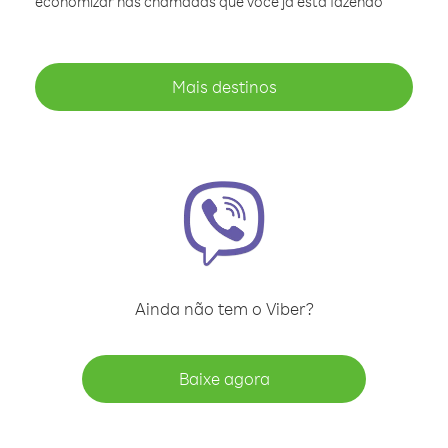
economizar nas chamadas que você já está fazendo
Mais destinos
Ainda não tem o Viber?
Baixe agora