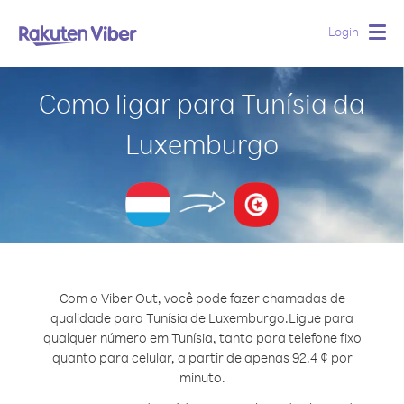
Login
Togg
navig
Como ligar para Tunísia da
Luxemburgo
Com o Viber Out, você pode fazer chamadas de
qualidade para Tunísia de Luxemburgo.
Ligue para
qualquer número em Tunísia, tanto para telefone fixo
quanto para celular, a partir de apenas 92.4 ¢ por
minuto.