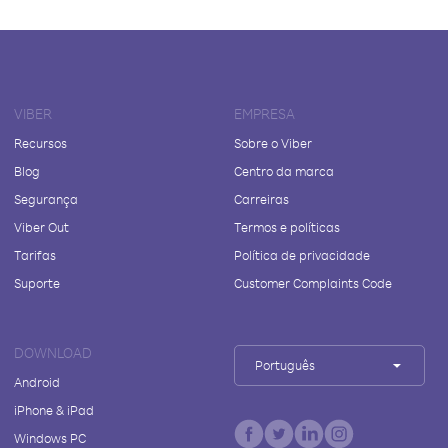
VIBER
EMPRESA
Recursos
Sobre o Viber
Blog
Centro da marca
Segurança
Carreiras
Viber Out
Termos e políticas
Tarifas
Política de privacidade
Suporte
Customer Complaints Code
DOWNLOAD
Português
Android
iPhone & iPad
Windows PC