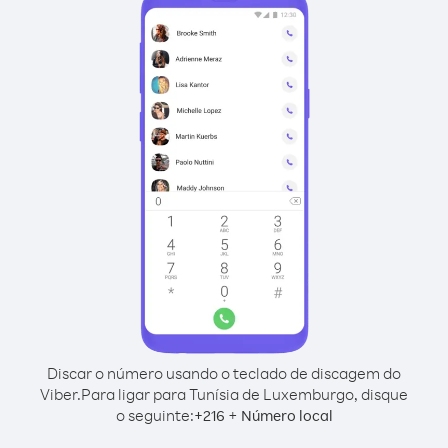
Discar o número usando o teclado de discagem do
Viber.
Para ligar para Tunísia de Luxemburgo, disque
o seguinte:
+
+
216
Número local