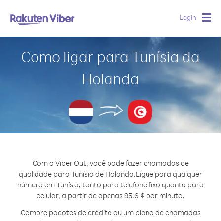
Login
Togg
navig
Como ligar para Tunísia da
Holanda
Com o Viber Out, você pode fazer chamadas de
qualidade para Tunísia de Holanda.
Ligue para qualquer
número em Tunísia, tanto para telefone fixo quanto para
celular, a partir de apenas 95.6 ¢ por minuto.
Compre pacotes de crédito ou um plano de chamadas