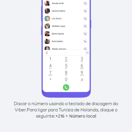
Discar o número usando o teclado de discagem do
Viber.
Para ligar para Tunísia de Holanda, disque o
seguinte:
+
+
216
Número local