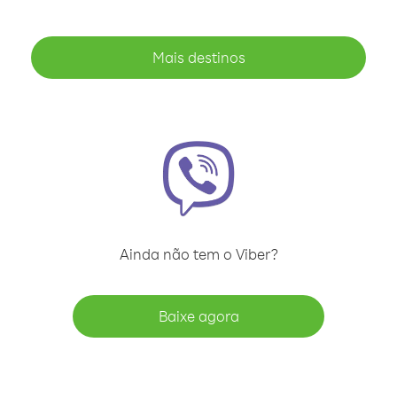
Mais destinos
Ainda não tem o Viber?
Baixe agora