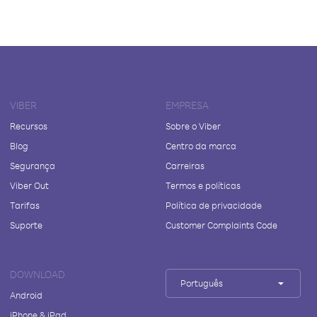
VIBER
EMPRESA
Recursos
Sobre o Viber
Blog
Centro da marca
Segurança
Carreiras
Viber Out
Termos e políticas
Tarifas
Política de privacidade
Suporte
Customer Complaints Code
DOWNLOAD
Português
Android
iPhone & iPad