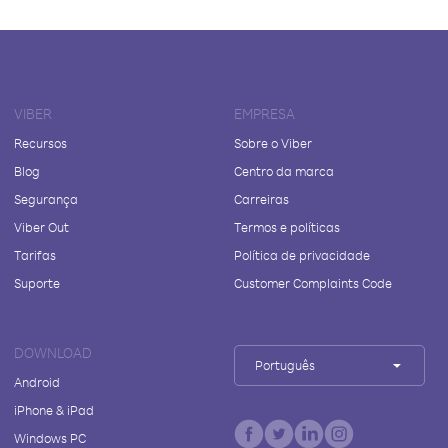
VIBER
EMPRESA
Recursos
Sobre o Viber
Blog
Centro da marca
Segurança
Carreiras
Viber Out
Termos e políticas
Tarifas
Política de privacidade
Suporte
Customer Complaints Code
DOWNLOAD
Português
Android
iPhone & iPad
Windows PC