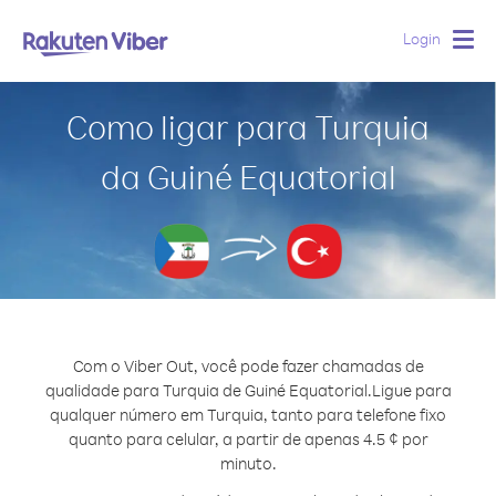
Login
Togg
navig
Como ligar para Turquia
da Guiné Equatorial
Com o Viber Out, você pode fazer chamadas de
qualidade para Turquia de Guiné Equatorial.
Ligue para
qualquer número em Turquia, tanto para telefone fixo
quanto para celular, a partir de apenas 4.5 ¢ por
minuto.