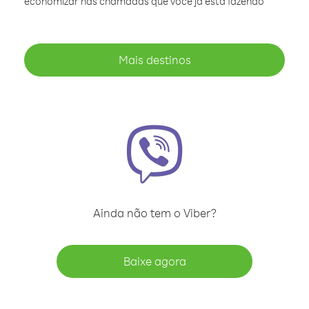
economizar nas chamadas que você já está fazendo
Mais destinos
Ainda não tem o Viber?
Baixe agora