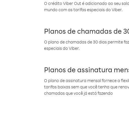
O crédito Viber Out é adicionado ao seu sal
mundo com as tarifas especiais do Viber.
Planos de chamadas de 30
O plano de chamadas de 30 dias permite faz
especiais do Viber.
Planos de assinatura men
O plano de assinatura mensal fornece a flex
tarifas baixas sem que você tenha que ren
chamadas que você já está fazendo