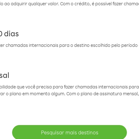
do ao adquirir qualquer valor. Com o crédito, é possível fazer ch
 dias
er chamadas internacionais para o destino escolhido pelo período 
sal
ibilidade que você precisa para fazer chamadas internacionais para 
ovar o plano em momento algum. Com o plano de assinatura mensal
Pesquisar mais destinos