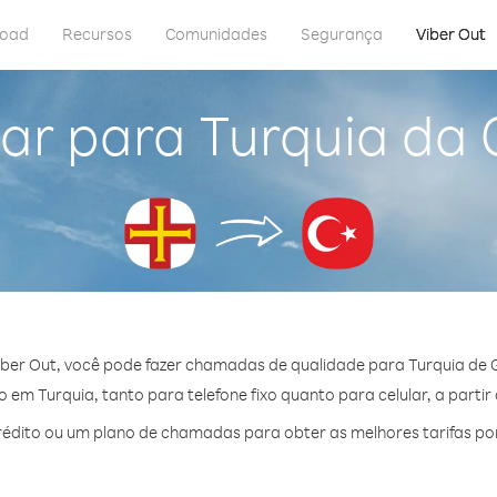
load
Recursos
Comunidades
Segurança
Viber Out
ar para Turquia da
ber Out, você pode fazer chamadas de qualidade para Turquia de 
em Turquia, tanto para telefone fixo quanto para celular, a partir
édito ou um plano de chamadas para obter as melhores tarifas por