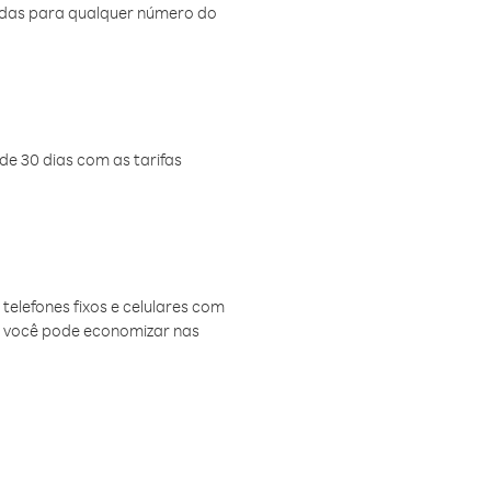
amadas para qualquer número do
de 30 dias com as tarifas
telefones fixos e celulares com
, você pode economizar nas