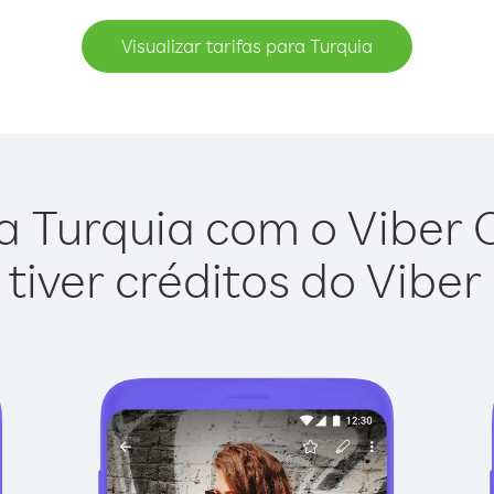
Visualizar tarifas para Turquia
a Turquia com o Viber Ou
tiver créditos do Viber