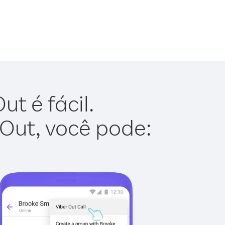
t é fácil.
 Out, você pode: