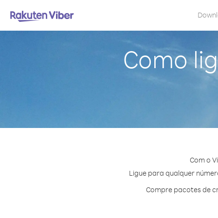
Down
Como lig
Com o Vi
Ligue para qualquer número 
Compre pacotes de cr