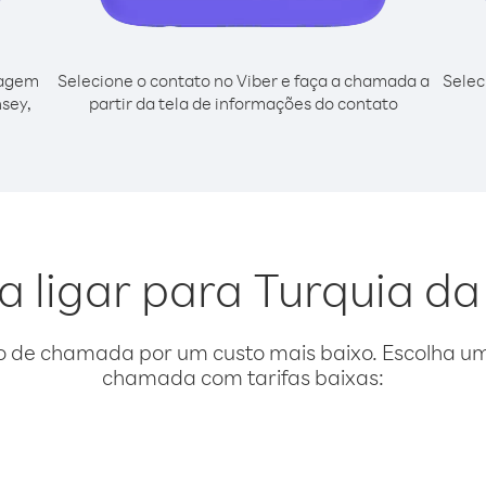
cagem
Selecione o contato no Viber e faça a chamada a
Selec
sey,
partir da tela de informações do contato
l
a ligar para Turquia d
o de chamada por um custo mais baixo. Escolha uma
chamada com tarifas baixas: