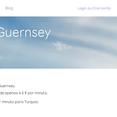
Blog
Login
ou
Criar conta
 Guernsey
Guernsey.
 de apenas 4.5 ¢ por minuto.
 minuto para Turquia.