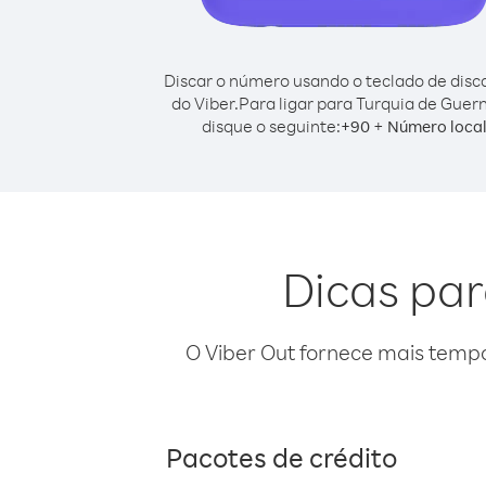
Discar o número usando o teclado de dis
do Viber.
Para ligar para Turquia de Guern
disque o seguinte:
+
+
90
Número loca
Dicas par
O Viber Out fornece mais temp
Pacotes de crédito