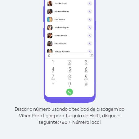
Discar o número usando o teclado de discagem do
Viber.
Para ligar para Turquia de Haiti, disque o
seguinte:
+
+
90
Número local