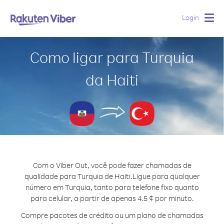
Login
Togg
navig
Como ligar para Turquia
da Haiti
Com o Viber Out, você pode fazer chamadas de
qualidade para Turquia de Haiti.
Ligue para qualquer
número em Turquia, tanto para telefone fixo quanto
para celular, a partir de apenas 4.5 ¢ por minuto.
Compre pacotes de crédito ou um plano de chamadas