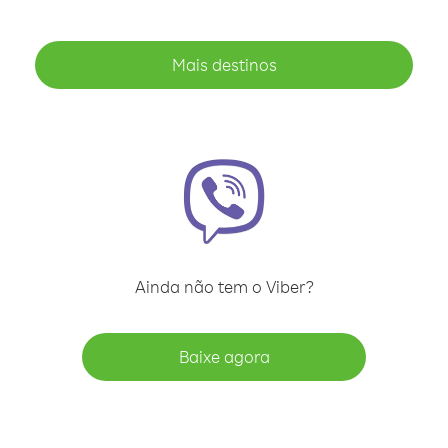
Mais destinos
Ainda não tem o Viber?
Baixe agora