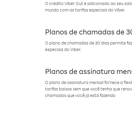
O crédito Viber Out é adicionado ao seu sal
mundo com as tarifas especiais do Viber.
Planos de chamadas de 30
O plano de chamadas de 30 dias permite faz
especiais do Viber.
Planos de assinatura men
O plano de assinatura mensal fornece a flex
tarifas baixas sem que você tenha que ren
chamadas que você já está fazendo