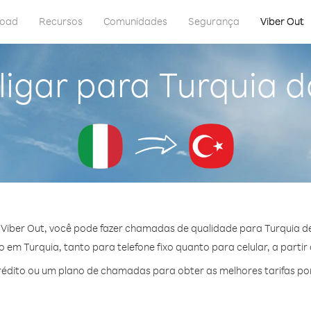
load
Recursos
Comunidades
Segurança
Viber Out
igar para Turquia da
Viber Out, você pode fazer chamadas de qualidade para Turquia de 
em Turquia, tanto para telefone fixo quanto para celular, a partir
édito ou um plano de chamadas para obter as melhores tarifas por