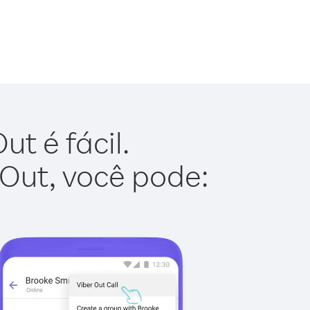
t é fácil.
 Out, você pode: