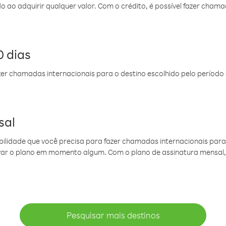
do ao adquirir qualquer valor. Com o crédito, é possível fazer ch
 dias
er chamadas internacionais para o destino escolhido pelo período 
sal
ibilidade que você precisa para fazer chamadas internacionais para 
ovar o plano em momento algum. Com o plano de assinatura mensal
Pesquisar mais destinos