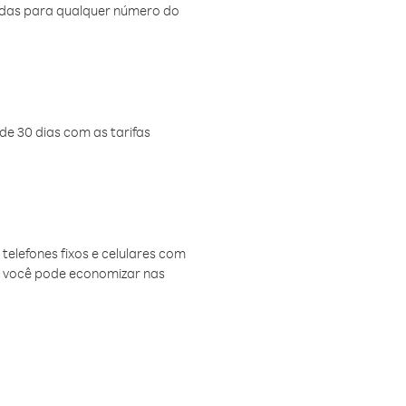
amadas para qualquer número do
de 30 dias com as tarifas
telefones fixos e celulares com
, você pode economizar nas