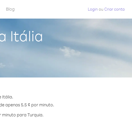
Blog
Login
ou
Criar conta
 Itália
Itália.
 de apenas 5.5 ¢ por minuto.
 minuto para Turquia.