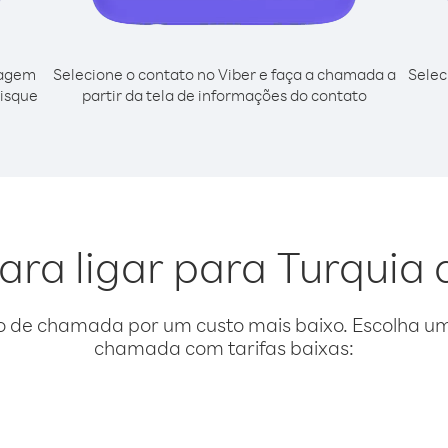
cagem
Selecione o contato no Viber e faça a chamada a
Selec
disque
partir da tela de informações do contato
ara ligar para Turquia d
o de chamada por um custo mais baixo. Escolha uma
chamada com tarifas baixas: