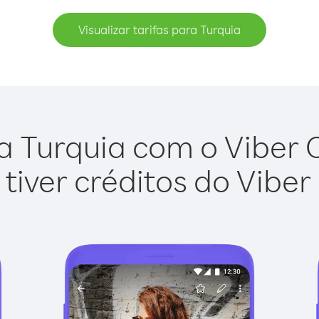
Visualizar tarifas para Turquia
a Turquia com o Viber Ou
tiver créditos do Viber