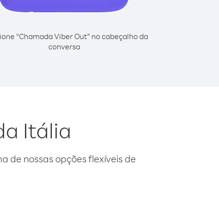
ione “Chamada Viber Out” no cabeçalho da
conversa
a Itália
 de nossas opções flexíveis de