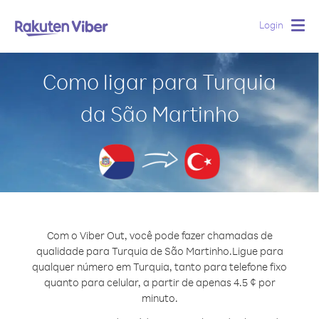
Login
Togg
navig
Como ligar para Turquia
da São Martinho
Com o Viber Out, você pode fazer chamadas de
qualidade para Turquia de São Martinho.
Ligue para
qualquer número em Turquia, tanto para telefone fixo
quanto para celular, a partir de apenas 4.5 ¢ por
minuto.