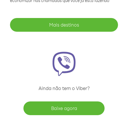
economizar nas chamadas que você já está fazendo
Mais destinos
Ainda não tem o Viber?
Baixe agora