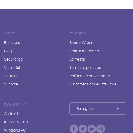
VIBER
EMPRESA
Recursos
Sobre o Viber
Blog
Centro da marca
Segurança
Carreiras
Viber Out
Termos e políticas
Tarifas
Política de privacidade
Suporte
Customer Complaints Code
DOWNLOAD
Português
Android
iPhone & iPad
Windows PC