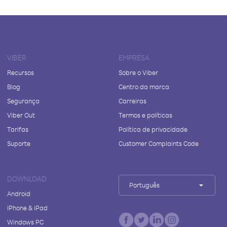
VIBER
EMPRESA
Recursos
Sobre o Viber
Blog
Centro da marca
Segurança
Carreiras
Viber Out
Termos e políticas
Tarifas
Política de privacidade
Suporte
Customer Complaints Code
DOWNLOAD
Português
Android
iPhone & iPad
Windows PC