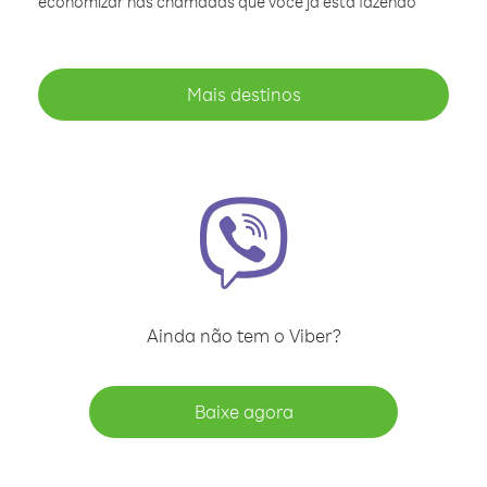
economizar nas chamadas que você já está fazendo
Mais destinos
Ainda não tem o Viber?
Baixe agora