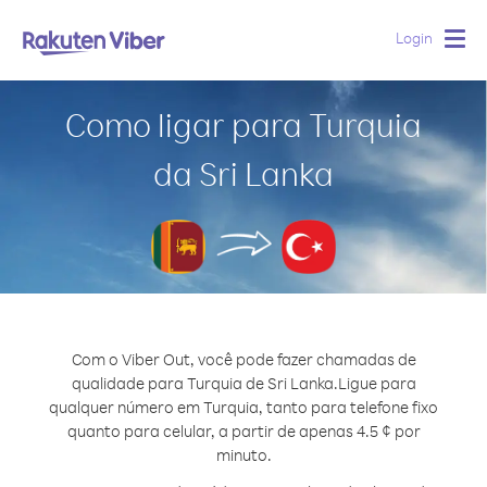
Login
Togg
navig
Como ligar para Turquia
da Sri Lanka
Com o Viber Out, você pode fazer chamadas de
qualidade para Turquia de Sri Lanka.
Ligue para
qualquer número em Turquia, tanto para telefone fixo
quanto para celular, a partir de apenas 4.5 ¢ por
minuto.