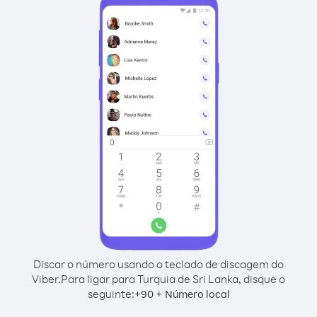
Discar o número usando o teclado de discagem do
Viber.
Para ligar para Turquia de Sri Lanka, disque o
seguinte:
+
+
90
Número local