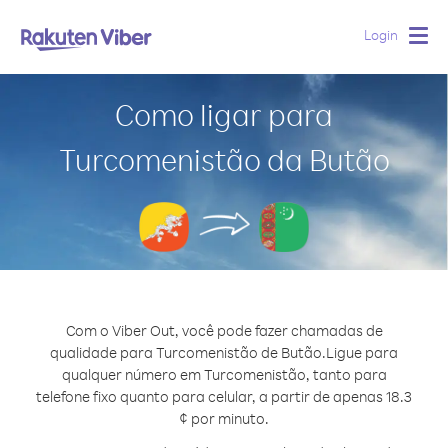
Login
Togg
navig
Como ligar para
Turcomenistão da Butão
Com o Viber Out, você pode fazer chamadas de
qualidade para Turcomenistão de Butão.
Ligue para
qualquer número em Turcomenistão, tanto para
telefone fixo quanto para celular, a partir de apenas 18.3
¢ por minuto.