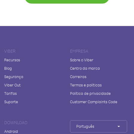
VIBER
EMPRESA
Recursos
Sobre o Viber
Blog
Centro da marca
Segurança
Carreiras
Viber Out
Termos e políticas
Tarifas
Política de privacidade
Suporte
Customer Complaints Code
DOWNLOAD
Português
Android