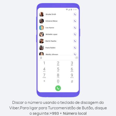
Discar o número usando o teclado de discagem do
Viber.
Para ligar para Turcomenistão de Butão, disque
o seguinte:
+
+
993
Número local