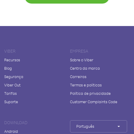
VIBER
EMPRESA
Recursos
Sobre o Viber
Blog
Centro da marca
Segurança
Carreiras
Viber Out
Termos e políticas
Tarifas
Política de privacidade
Suporte
Customer Complaints Code
DOWNLOAD
Português
Android