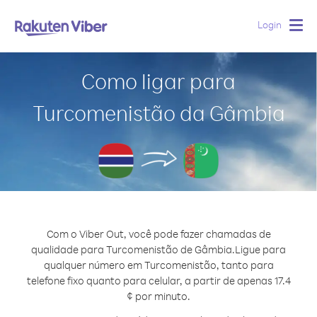
Login
Togg
navig
Como ligar para
Turcomenistão da Gâmbia
Com o Viber Out, você pode fazer chamadas de
qualidade para Turcomenistão de Gâmbia.
Ligue para
qualquer número em Turcomenistão, tanto para
telefone fixo quanto para celular, a partir de apenas 17.4
¢ por minuto.