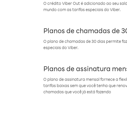
O crédito Viber Out é adicionado ao seu sal
mundo com as tarifas especiais do Viber.
Planos de chamadas de 30
O plano de chamadas de 30 dias permite faz
especiais do Viber.
Planos de assinatura men
O plano de assinatura mensal fornece a flex
tarifas baixas sem que você tenha que ren
chamadas que você já está fazendo