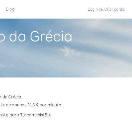
Blog
Login
ou
Criar conta
o da Grécia
 de Grécia.
tir de apenas 21.6 ¢ por minuto.
inuto para Turcomenistão.