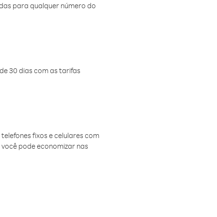
amadas para qualquer número do
de 30 dias com as tarifas
telefones fixos e celulares com
, você pode economizar nas