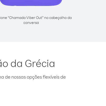
ione “Chamada Viber Out” no cabeçalho da
conversa
ão da Grécia
 de nossas opções flexíveis de