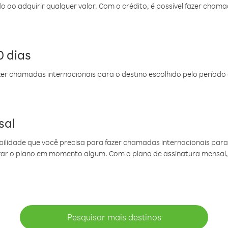
do ao adquirir qualquer valor. Com o crédito, é possível fazer ch
 dias
er chamadas internacionais para o destino escolhido pelo período 
sal
ibilidade que você precisa para fazer chamadas internacionais para 
ovar o plano em momento algum. Com o plano de assinatura mensal
Pesquisar mais destinos