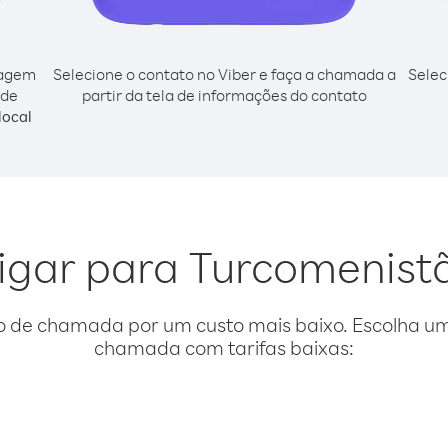
cagem
Selecione o contato no Viber e faça a chamada a
Selec
 de
partir da tela de informações do contato
local
ligar para Turcomenist
o de chamada por um custo mais baixo. Escolha uma
chamada com tarifas baixas: