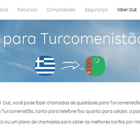
load
Recursos
Comunidades
Segurança
Viber Out
 para Turcomenistã
r Out, você pode fazer chamadas de qualidade para Turcomenistão
urcomenistão, tanto para telefone fixo quanto para celular, a par
o ou um plano de chamadas para obter as melhores tarifas por m