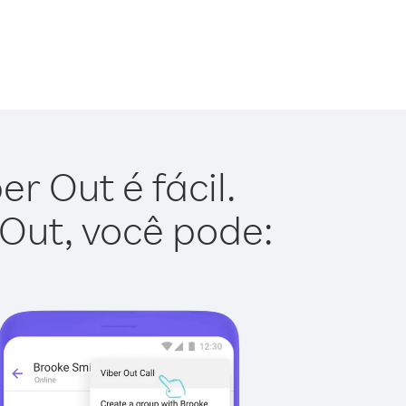
r Out é fácil.
 Out, você pode: