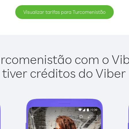
Visualizar tarifas para Turcomenistão
rcomenistão com o Vibe
tiver créditos do Viber