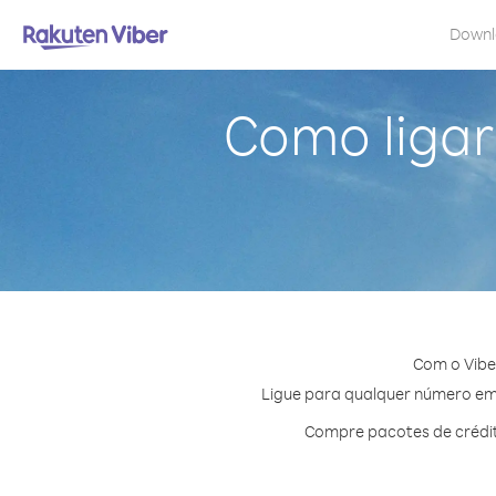
Down
Como ligar
Com o Vibe
Ligue para qualquer número em T
Compre pacotes de crédit