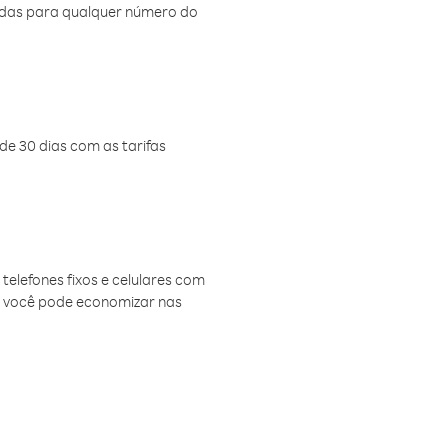
amadas para qualquer número do
de 30 dias com as tarifas
telefones fixos e celulares com
, você pode economizar nas