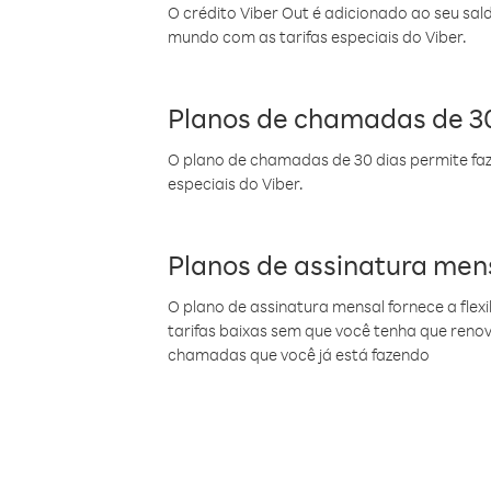
O crédito Viber Out é adicionado ao seu sal
mundo com as tarifas especiais do Viber.
Planos de chamadas de 30
O plano de chamadas de 30 dias permite faz
especiais do Viber.
Planos de assinatura men
O plano de assinatura mensal fornece a flex
tarifas baixas sem que você tenha que ren
chamadas que você já está fazendo