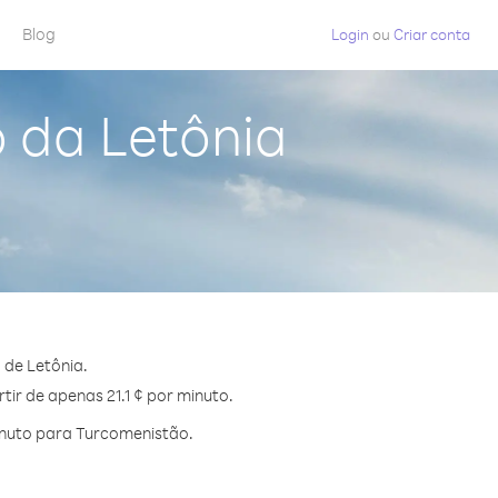
Blog
Login
ou
Criar conta
 da Letônia
 de Letônia.
ir de apenas 21.1 ¢ por minuto.
inuto para Turcomenistão.