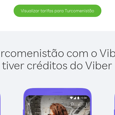
Visualizar tarifas para Turcomenistão
rcomenistão com o Vibe
tiver créditos do Viber