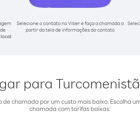
cagem
Selecione o contato no Viber e faça a chamada a
Selec
 de
partir da tela de informações do contato
local
ligar para Turcomenistã
o de chamada por um custo mais baixo. Escolha uma
chamada com tarifas baixas: