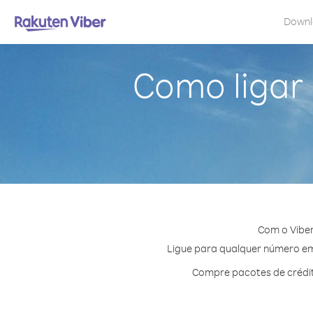
Down
Como ligar
Com o Viber
Ligue para qualquer número em 
Compre pacotes de crédit