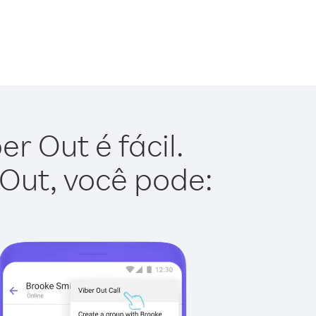
r Out é fácil.
 Out, você pode: