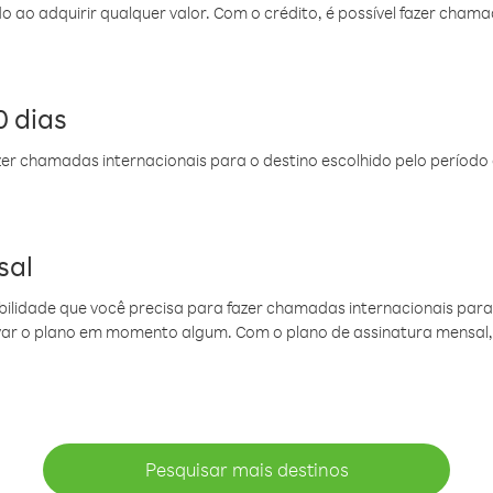
do ao adquirir qualquer valor. Com o crédito, é possível fazer ch
 dias
er chamadas internacionais para o destino escolhido pelo período 
sal
ibilidade que você precisa para fazer chamadas internacionais para 
ovar o plano em momento algum. Com o plano de assinatura mensal
Pesquisar mais destinos