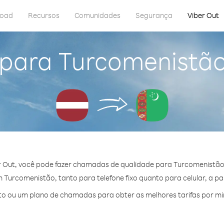
load
Recursos
Comunidades
Segurança
Viber Out
 para Turcomenistão
 Out, você pode fazer chamadas de qualidade para Turcomenistão
Turcomenistão, tanto para telefone fixo quanto para celular, a part
o ou um plano de chamadas para obter as melhores tarifas por m