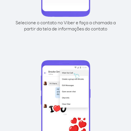
Selecione o contato no Viber e faça a chamada a
partir da tela de informações do contato