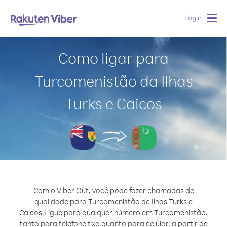
Login
Togg
navig
Como ligar para
Turcomenistão da Ilhas
Turks e Caicos
Com o Viber Out, você pode fazer chamadas de
qualidade para Turcomenistão de Ilhas Turks e
Caicos.
Ligue para qualquer número em Turcomenistão,
tanto para telefone fixo quanto para celular, a partir de