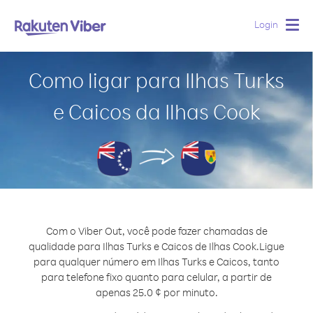
Login
Togg
navig
Como ligar para Ilhas Turks
e Caicos da Ilhas Cook
Com o Viber Out, você pode fazer chamadas de
qualidade para Ilhas Turks e Caicos de Ilhas Cook.
Ligue
para qualquer número em Ilhas Turks e Caicos, tanto
para telefone fixo quanto para celular, a partir de
apenas 25.0 ¢ por minuto.