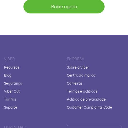
Baixe agora
VIBER
EMPRESA
Recursos
Sobre o Viber
Blog
Centro da marca
Segurança
Carreiras
Viber Out
Termos e políticas
Tarifas
Política de privacidade
Suporte
Customer Complaints Code
DOWNLOAD