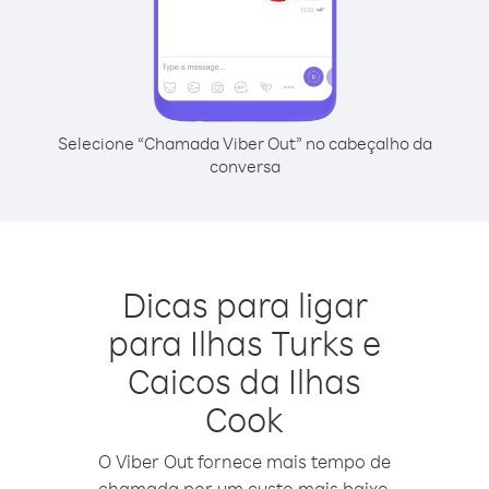
Selecione “Chamada Viber Out” no cabeçalho da
conversa
Dicas para ligar
para Ilhas Turks e
Caicos da Ilhas
Cook
O Viber Out fornece mais tempo de
chamada por um custo mais baixo.