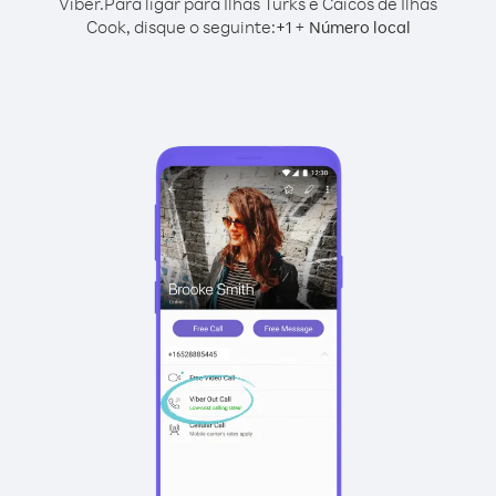
Viber.
Para ligar para Ilhas Turks e Caicos de Ilhas
Cook, disque o seguinte:
+
+
1
Número local