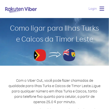
Login
Togg
navig
Como ligar para Ilhas Turks
e Caicos da Timor Leste
Com o Viber Out, você pode fazer chamadas de
qualidade para Ilhas Turks e Caicos de Timor Leste.
Ligue
para qualquer número em Ilhas Turks e Caicos, tanto
para telefone fixo quanto para celular, a partir de
apenas 25.0 ¢ por minuto.