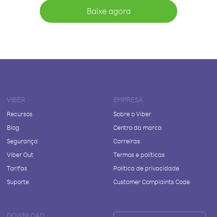
Baixe agora
VIBER
EMPRESA
Recursos
Sobre o Viber
Blog
Centro da marca
Segurança
Carreiras
Viber Out
Termos e políticas
Tarifas
Política de privacidade
Suporte
Customer Complaints Code
DOWNLOAD