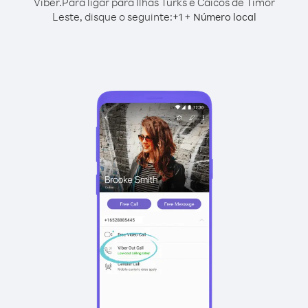
Viber.
Para ligar para Ilhas Turks e Caicos de Timor
Leste, disque o seguinte:
+
+
1
Número local