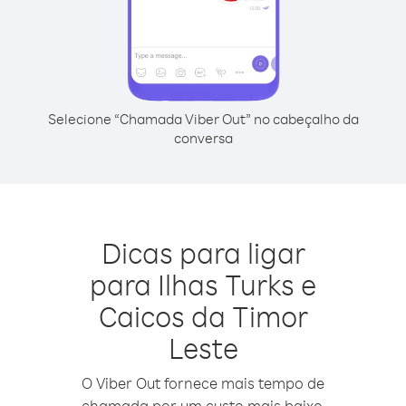
Selecione “Chamada Viber Out” no cabeçalho da
conversa
Dicas para ligar
para Ilhas Turks e
Caicos da Timor
Leste
O Viber Out fornece mais tempo de
chamada por um custo mais baixo.