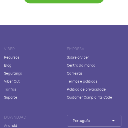
VIBER
EMPRESA
Recursos
Sobre o Viber
Blog
Centro da marca
Segurança
Carreiras
Viber Out
Termos e políticas
Tarifas
Política de privacidade
Suporte
Customer Complaints Code
DOWNLOAD
Português
Android