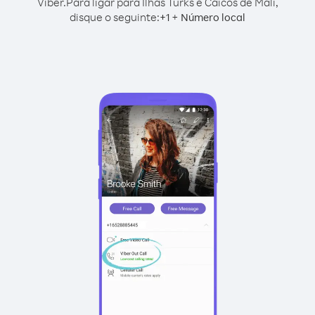
Viber.
Para ligar para Ilhas Turks e Caicos de Mali,
disque o seguinte:
+
+
1
Número local