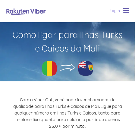
Login
Togg
navig
Como ligar para Ilhas Turks
e Caicos da Mali
Com o Viber Out, você pode fazer chamadas de
qualidade para Ilhas Turks e Caicos de Mali.
Ligue para
qualquer número em Ilhas Turks e Caicos, tanto para
telefone fixo quanto para celular, a partir de apenas
25.0 ¢ por minuto.