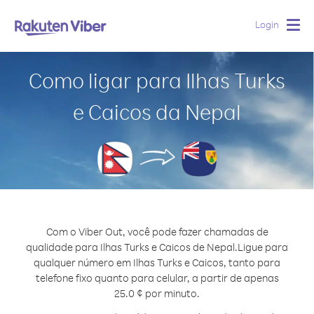
Login
Togg
navig
Como ligar para Ilhas Turks
e Caicos da Nepal
Com o Viber Out, você pode fazer chamadas de
qualidade para Ilhas Turks e Caicos de Nepal.
Ligue para
qualquer número em Ilhas Turks e Caicos, tanto para
telefone fixo quanto para celular, a partir de apenas
25.0 ¢ por minuto.