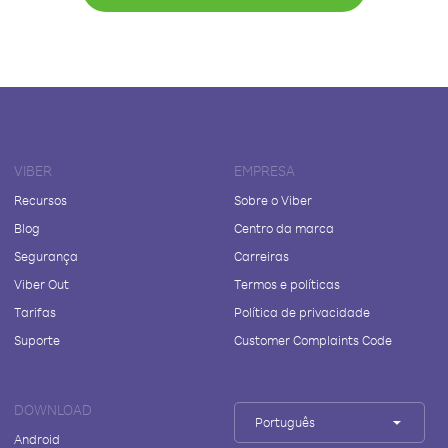
VIBER
EMPRESA
Recursos
Sobre o Viber
Blog
Centro da marca
Segurança
Carreiras
Viber Out
Termos e políticas
Tarifas
Política de privacidade
Suporte
Customer Complaints Code
DOWNLOAD
Português
Android