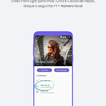
Viber.
Para ligar para Ilhas Turks e Caicos de Nepal,
disque o seguinte:
+
+
1
Número local