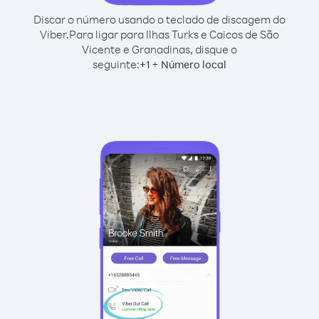
Discar o número usando o teclado de discagem do
Viber.
Para ligar para Ilhas Turks e Caicos de São
Vicente e Granadinas, disque o
seguinte:
+
+
1
Número local