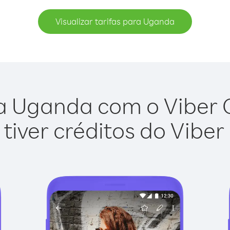
Visualizar tarifas para Uganda
a Uganda com o Viber Ou
tiver créditos do Viber