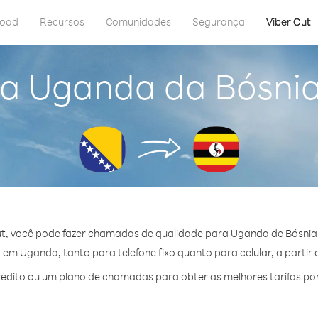
load
Recursos
Comunidades
Segurança
Viber Out
ra Uganda da Bósnia
t, você pode fazer chamadas de qualidade para Uganda de Bósnia
em Uganda, tanto para telefone fixo quanto para celular, a partir 
édito ou um plano de chamadas para obter as melhores tarifas po