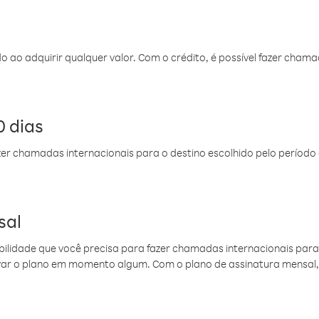
do ao adquirir qualquer valor. Com o crédito, é possível fazer ch
 dias
er chamadas internacionais para o destino escolhido pelo período 
sal
ibilidade que você precisa para fazer chamadas internacionais para 
ovar o plano em momento algum. Com o plano de assinatura mensal