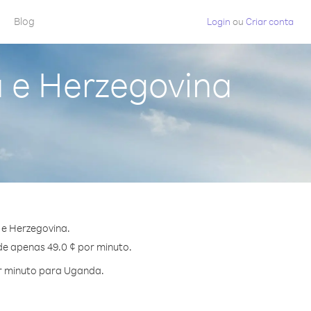
Blog
Login
ou
Criar conta
 e Herzegovina
 e Herzegovina.
de apenas 49.0 ¢ por minuto.
r minuto para Uganda.