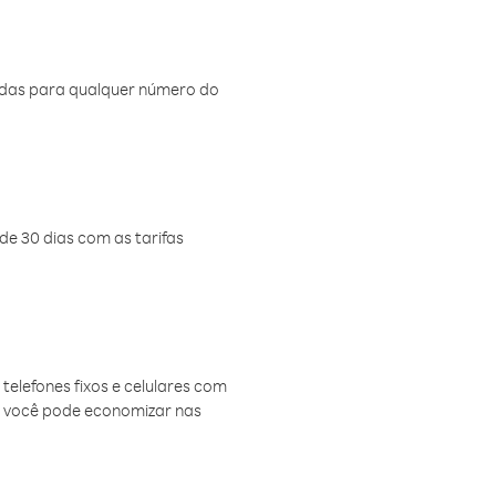
amadas para qualquer número do
de 30 dias com as tarifas
telefones fixos e celulares com
, você pode economizar nas