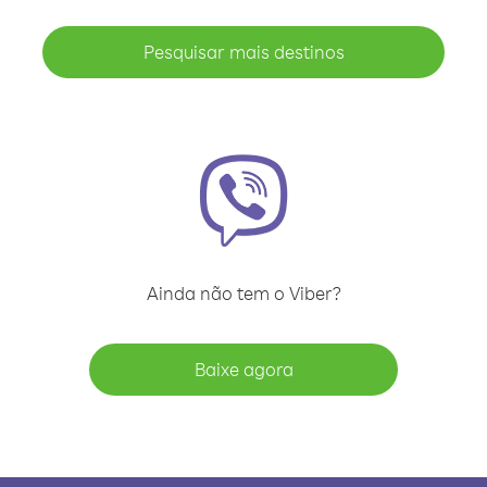
Pesquisar mais destinos
Ainda não tem o Viber?
Baixe agora