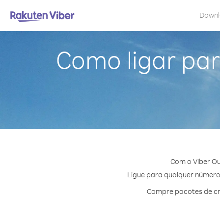
Down
Como ligar pa
Com o Viber Ou
Ligue para qualquer número 
Compre pacotes de cr