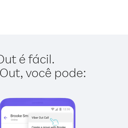
t é fácil.
 Out, você pode: