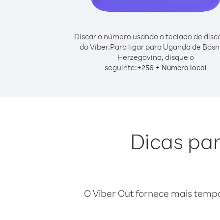
Discar o número usando o teclado de dis
do Viber.
Para ligar para Uganda de Bósn
Herzegovina, disque o
seguinte:
+
+
256
Número local
Dicas par
O Viber Out fornece mais temp