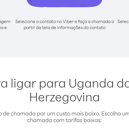
cagem
Selecione o contato no Viber e faça a chamada a
Selec
ia e
partir da tela de informações do contato
a ligar para Uganda d
Herzegovina
o de chamada por um custo mais baixo. Escolha uma
chamada com tarifas baixas: