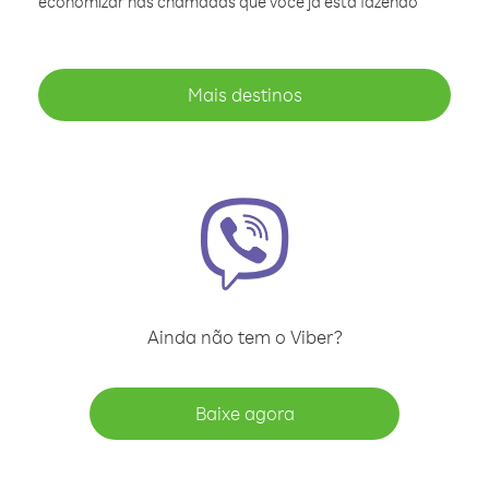
economizar nas chamadas que você já está fazendo
Mais destinos
Ainda não tem o Viber?
Baixe agora