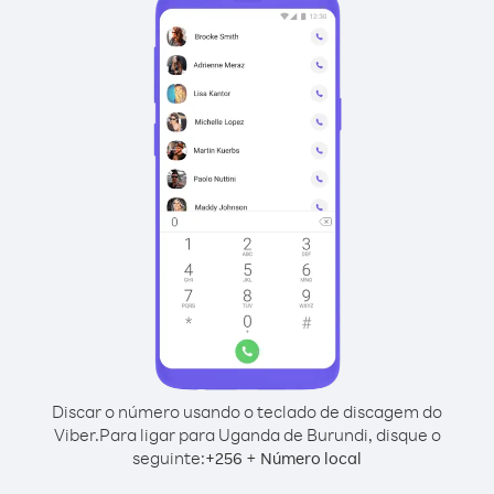
Discar o número usando o teclado de discagem do
Viber.
Para ligar para Uganda de Burundi, disque o
seguinte:
+
+
256
Número local