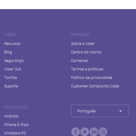
VIBER
EMPRESA
Recursos
Sobre o Viber
Blog
Centro da marca
Segurança
Carreiras
Viber Out
Termos e políticas
Tarifas
Política de privacidade
Suporte
Customer Complaints Code
DOWNLOAD
Português
Android
iPhone & iPad
Windows PC