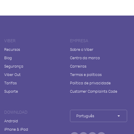
VIBER
EMPRESA
Recursos
Sobre o Viber
Blog
Centro da marca
Segurança
Carreiras
Viber Out
Termos e políticas
Tarifas
Política de privacidade
Suporte
Customer Complaints Code
DOWNLOAD
Português
Android
iPhone & iPad