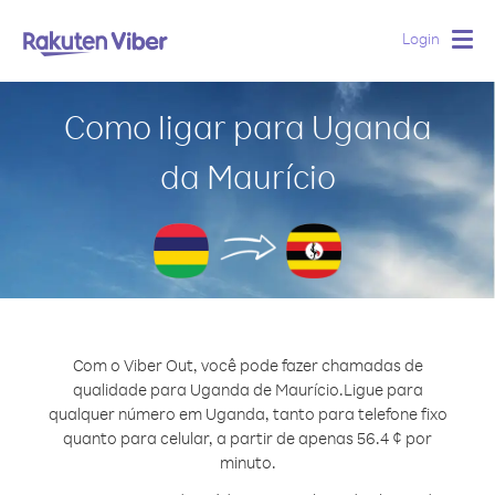
Login
Togg
navig
Como ligar para Uganda
da Maurício
Com o Viber Out, você pode fazer chamadas de
qualidade para Uganda de Maurício.
Ligue para
qualquer número em Uganda, tanto para telefone fixo
quanto para celular, a partir de apenas 56.4 ¢ por
minuto.