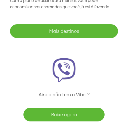
Com o plano de assinatura mensal, você pode
economizar nas chamadas que você já está fazendo
Mais destinos
Ainda não tem o Viber?
Baixe agora