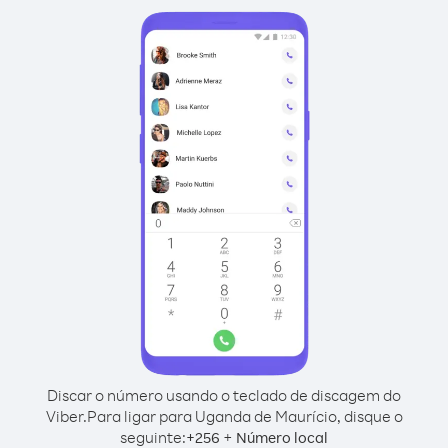
Discar o número usando o teclado de discagem do
Viber.
Para ligar para Uganda de Maurício, disque o
seguinte:
+
+
256
Número local