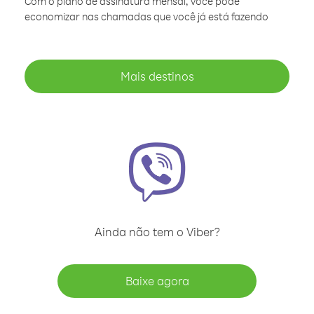
Com o plano de assinatura mensal, você pode
economizar nas chamadas que você já está fazendo
Mais destinos
Ainda não tem o Viber?
Baixe agora