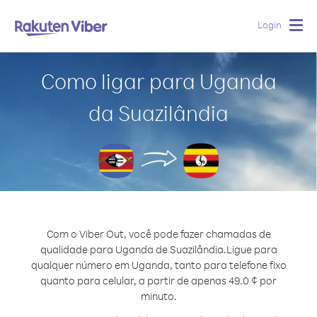
Login
Togg
navig
Como ligar para Uganda
da Suazilândia
Com o Viber Out, você pode fazer chamadas de
qualidade para Uganda de Suazilândia.
Ligue para
qualquer número em Uganda, tanto para telefone fixo
quanto para celular, a partir de apenas 49.0 ¢ por
minuto.