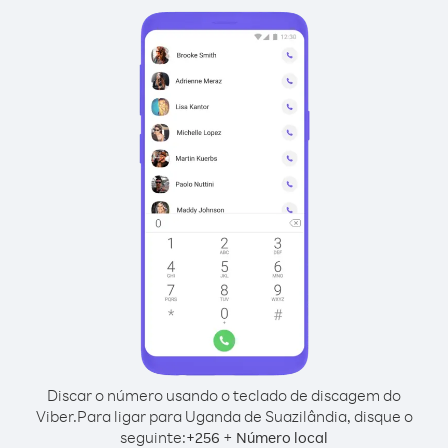
Discar o número usando o teclado de discagem do
Viber.
Para ligar para Uganda de Suazilândia, disque o
seguinte:
+
+
256
Número local