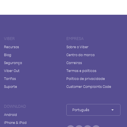
VIBER
EMPRESA
Recursos
Sobre o Viber
Blog
Centro da marca
Segurança
Carreiras
Viber Out
Termos e políticas
Tarifas
Política de privacidade
Suporte
Customer Complaints Code
DOWNLOAD
Português
Android
iPhone & iPad