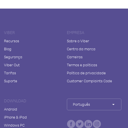
VIBER
EMPRESA
Recursos
Sobre o Viber
Blog
Centro da marca
Segurança
Carreiras
Viber Out
Termos e políticas
Tarifas
Política de privacidade
Suporte
Customer Complaints Code
DOWNLOAD
Português
Android
iPhone & iPad
Windows PC