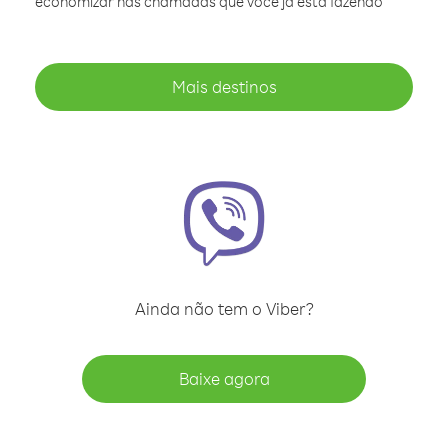
economizar nas chamadas que você já está fazendo
Mais destinos
Ainda não tem o Viber?
Baixe agora