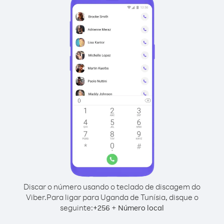
Discar o número usando o teclado de discagem do
Viber.
Para ligar para Uganda de Tunísia, disque o
seguinte:
+
+
256
Número local