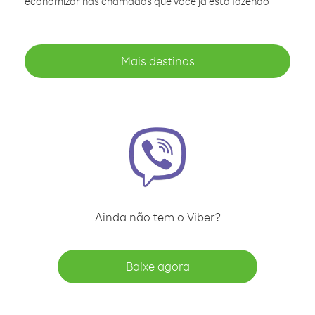
economizar nas chamadas que você já está fazendo
Mais destinos
Ainda não tem o Viber?
Baixe agora