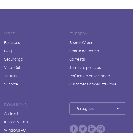
VIBER
EMPRESA
Recursos
Sobre o Viber
Blog
Centro da marca
Segurança
Carreiras
Viber Out
Termos e políticas
Tarifas
Política de privacidade
Suporte
Customer Complaints Code
DOWNLOAD
Português
Android
iPhone & iPad
Windows PC