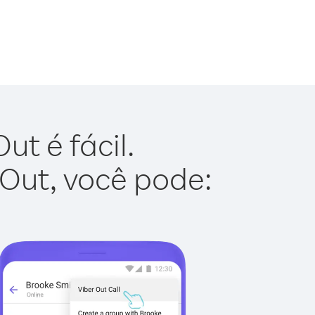
t é fácil.
 Out, você pode: