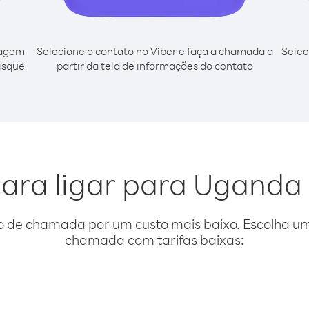
cagem
Selecione o contato no Viber e faça a chamada a
Selec
isque
partir da tela de informações do contato
para ligar para Uganda
o de chamada por um custo mais baixo. Escolha uma
chamada com tarifas baixas: