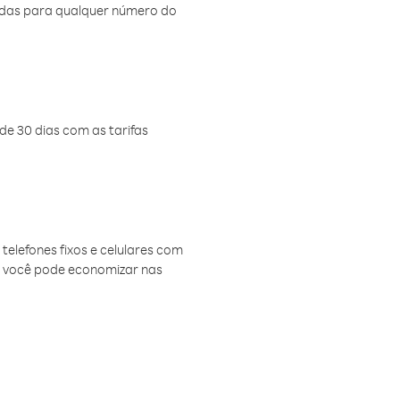
amadas para qualquer número do
de 30 dias com as tarifas
telefones fixos e celulares com
, você pode economizar nas