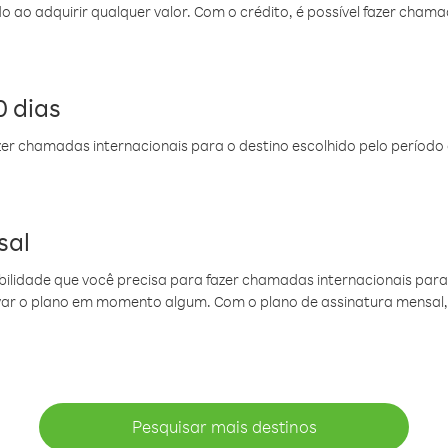
do ao adquirir qualquer valor. Com o crédito, é possível fazer ch
 dias
er chamadas internacionais para o destino escolhido pelo período 
sal
ibilidade que você precisa para fazer chamadas internacionais para 
ovar o plano em momento algum. Com o plano de assinatura mensal
Pesquisar mais destinos