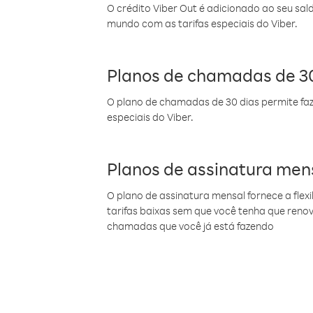
O crédito Viber Out é adicionado ao seu sal
mundo com as tarifas especiais do Viber.
Planos de chamadas de 30
O plano de chamadas de 30 dias permite faz
especiais do Viber.
Planos de assinatura men
O plano de assinatura mensal fornece a flex
tarifas baixas sem que você tenha que ren
chamadas que você já está fazendo