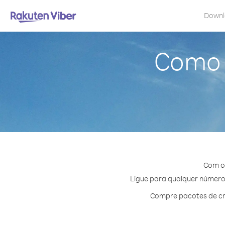
Down
Como 
Com o 
Ligue para qualquer número 
Compre pacotes de cr