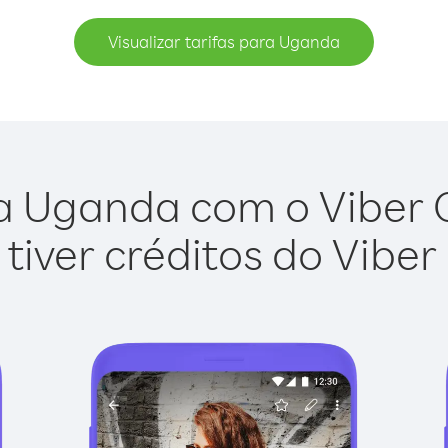
Visualizar tarifas para Uganda
a Uganda com o Viber Ou
tiver créditos do Viber