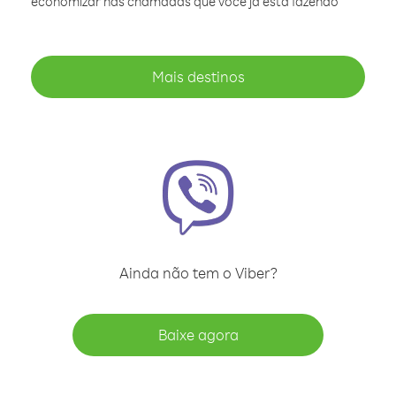
economizar nas chamadas que você já está fazendo
Mais destinos
Ainda não tem o Viber?
Baixe agora