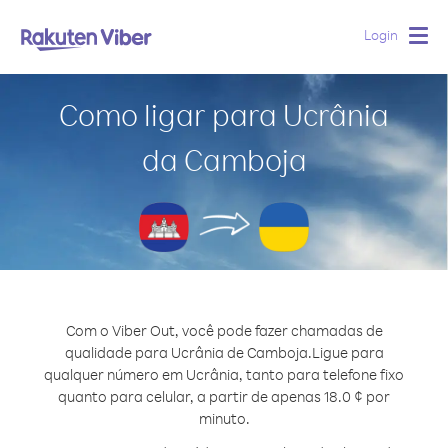
Login
Togg
navig
Como ligar para Ucrânia
da Camboja
Com o Viber Out, você pode fazer chamadas de
qualidade para Ucrânia de Camboja.
Ligue para
qualquer número em Ucrânia, tanto para telefone fixo
quanto para celular, a partir de apenas 18.0 ¢ por
minuto.