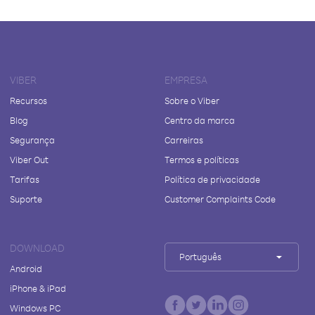
VIBER
EMPRESA
Recursos
Sobre o Viber
Blog
Centro da marca
Segurança
Carreiras
Viber Out
Termos e políticas
Tarifas
Política de privacidade
Suporte
Customer Complaints Code
DOWNLOAD
Português
Android
iPhone & iPad
Windows PC