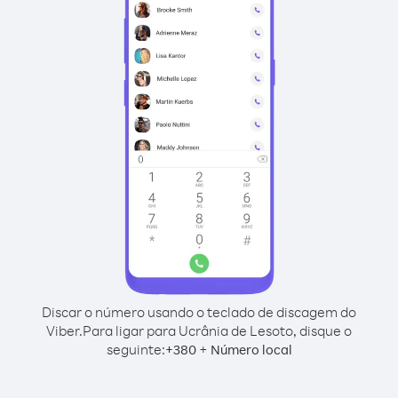
Discar o número usando o teclado de discagem do
Viber.
Para ligar para Ucrânia de Lesoto, disque o
seguinte:
+
+
380
Número local