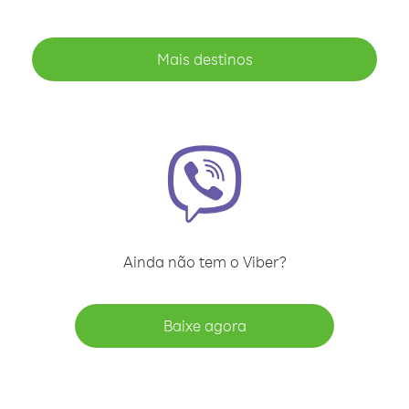
Mais destinos
Ainda não tem o Viber?
Baixe agora