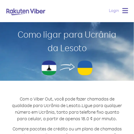
Login
Togg
navig
Como ligar para Ucrânia
da Lesoto
Com o Viber Out, você pode fazer chamadas de
qualidade para Ucrânia de Lesoto.
Ligue para qualquer
número em Ucrânia, tanto para telefone fixo quanto
para celular, a partir de apenas 18.0 ¢ por minuto.
Compre pacotes de crédito ou um plano de chamadas