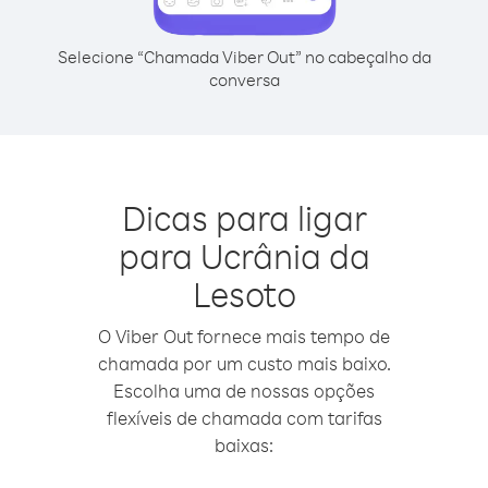
Selecione “Chamada Viber Out” no cabeçalho da
conversa
Dicas para ligar
para Ucrânia da
Lesoto
O Viber Out fornece mais tempo de
chamada por um custo mais baixo.
Escolha uma de nossas opções
flexíveis de chamada com tarifas
baixas: