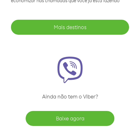
economizar nas chamadas que você já está fazendo
Mais destinos
Ainda não tem o Viber?
Baixe agora