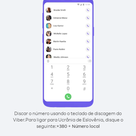
Discar o número usando o teclado de discagem do
Viber.
Para ligar para Ucrânia de Eslovênia, disque o
seguinte:
+
+
380
Número local