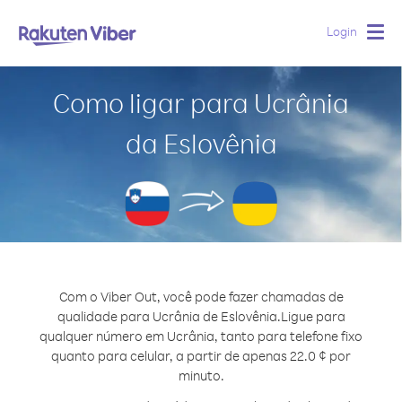
Login
Togg
navig
Como ligar para Ucrânia
da Eslovênia
Com o Viber Out, você pode fazer chamadas de
qualidade para Ucrânia de Eslovênia.
Ligue para
qualquer número em Ucrânia, tanto para telefone fixo
quanto para celular, a partir de apenas 22.0 ¢ por
minuto.