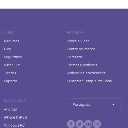
VIBER
EMPRESA
Recursos
Sobre o Viber
Blog
Centro da marca
Segurança
Carreiras
Viber Out
Termos e políticas
Tarifas
Política de privacidade
Suporte
Customer Complaints Code
DOWNLOAD
Português
Android
iPhone & iPad
Windows PC