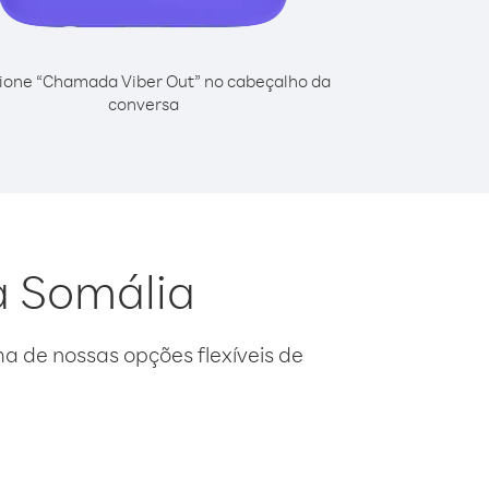
ione “Chamada Viber Out” no cabeçalho da
conversa
a Somália
 de nossas opções flexíveis de