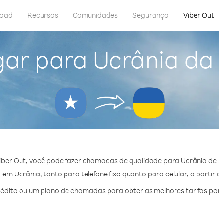
load
Recursos
Comunidades
Segurança
Viber Out
gar para Ucrânia da
iber Out, você pode fazer chamadas de qualidade para Ucrânia de 
em Ucrânia, tanto para telefone fixo quanto para celular, a partir 
édito ou um plano de chamadas para obter as melhores tarifas por