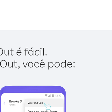
t é fácil.
 Out, você pode: