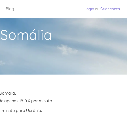
Blog
Login
ou
Criar conta
 Somália
Somália.
de apenas 18.0 ¢ por minuto.
 minuto para Ucrânia.