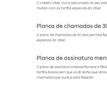
O crédito Viber Out é adicionado ao seu sal
mundo com as tarifas especiais do Viber.
Planos de chamadas de 30
O plano de chamadas de 30 dias permite faz
especiais do Viber.
Planos de assinatura men
O plano de assinatura mensal fornece a flex
tarifas baixas sem que você tenha que ren
chamadas que você já está fazendo