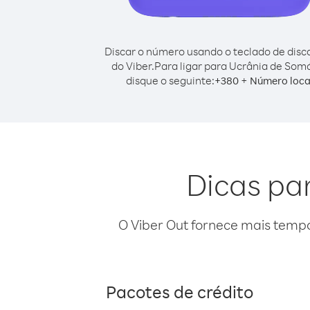
Discar o número usando o teclado de dis
do Viber.
Para ligar para Ucrânia de Somá
disque o seguinte:
+
+
380
Número loca
Dicas pa
O Viber Out fornece mais temp
Pacotes de crédito