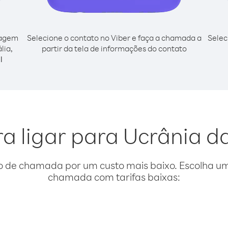
cagem
Selecione o contato no Viber e faça a chamada a
Selec
lia,
partir da tela de informações do contato
l
ra ligar para Ucrânia d
o de chamada por um custo mais baixo. Escolha uma
chamada com tarifas baixas: