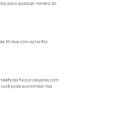
amadas para qualquer número do
de 30 dias com as tarifas
telefones fixos e celulares com
, você pode economizar nas