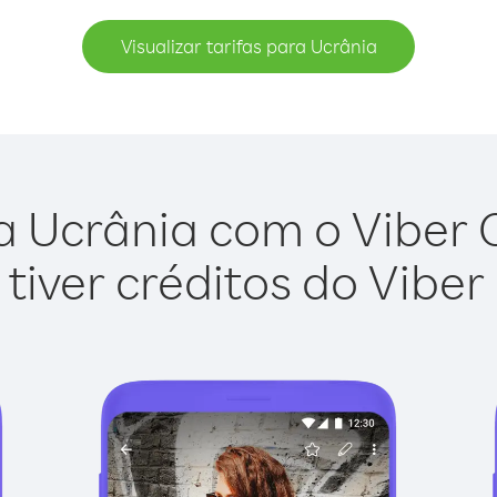
Visualizar tarifas para Ucrânia
a Ucrânia com o Viber Ou
tiver créditos do Viber