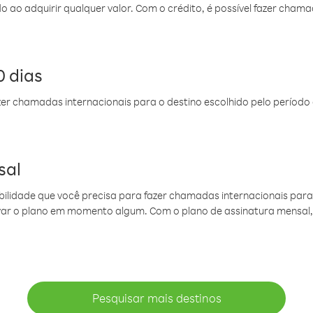
do ao adquirir qualquer valor. Com o crédito, é possível fazer ch
 dias
er chamadas internacionais para o destino escolhido pelo período 
sal
ibilidade que você precisa para fazer chamadas internacionais para 
ovar o plano em momento algum. Com o plano de assinatura mensal
Pesquisar mais destinos