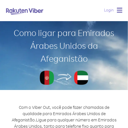
Login
Togg
navig
Como ligar para Emirados
Árabes Unidos da
Afeganistão
Com o Viber Out, você pode fazer chamadas de
qualidade para Emirados Árabes Unidos de
Afeganistão.
Ligue para qualquer número em Emirados
Árabes Unidos, tanto para telefone fixo quanto para