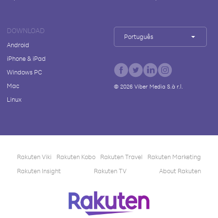
DOWNLOAD
Português
Android
iPhone & iPad
Windows PC
Mac
©
2026
Viber Media S.à r.l.
Linux
Rakuten Viki
Rakuten Kobo
Rakuten Travel
Rakuten Marketing
Rakuten Insight
Rakuten TV
About Rakuten