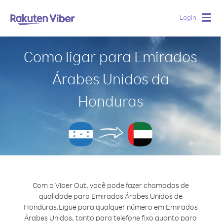
Login
Togg
navig
Como ligar para Emirados
Árabes Unidos da
Honduras
Com o Viber Out, você pode fazer chamadas de
qualidade para Emirados Árabes Unidos de
Honduras.
Ligue para qualquer número em Emirados
Árabes Unidos, tanto para telefone fixo quanto para