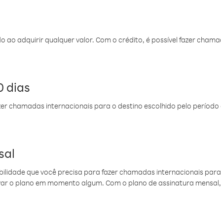
do ao adquirir qualquer valor. Com o crédito, é possível fazer ch
 dias
er chamadas internacionais para o destino escolhido pelo período 
sal
ibilidade que você precisa para fazer chamadas internacionais para 
ovar o plano em momento algum. Com o plano de assinatura mensal