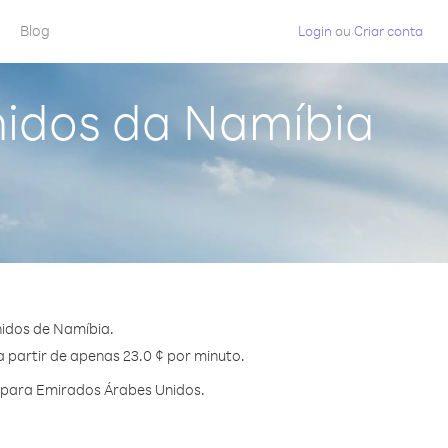
Blog
Login
ou
Criar conta
nidos da Namíbia
idos de Namíbia.
 partir de apenas 23.0 ¢ por minuto.
 para Emirados Árabes Unidos.