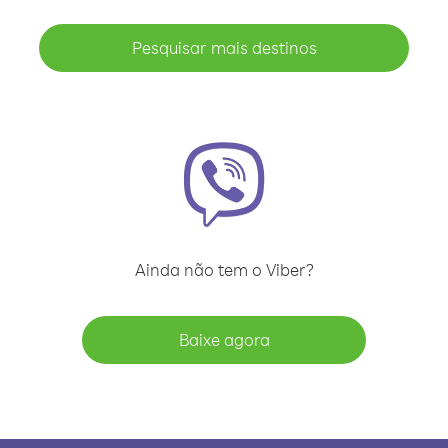
Pesquisar mais destinos
Ainda não tem o Viber?
Baixe agora