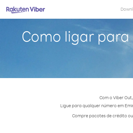
Down
Como ligar para
Com o Viber Out
Ligue para qualquer número em Emira
Compre pacotes de crédito ou