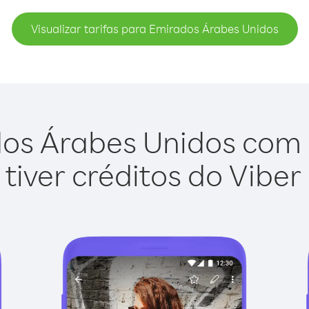
Visualizar tarifas para Emirados Árabes Unidos
os Árabes Unidos com o 
tiver créditos do Viber