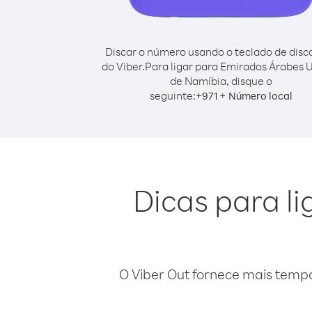
Discar o número usando o teclado de dis
do Viber.
Para ligar para Emirados Árabes 
de Namíbia, disque o
seguinte:
+
+
971
Número local
Dicas para l
O Viber Out fornece mais temp