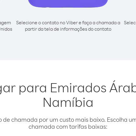
cagem
Selecione o contato no Viber e faça a chamada a
Selec
Unidos
partir da tela de informações do contato
igar para Emirados Ára
Namíbia
o de chamada por um custo mais baixo. Escolha uma
chamada com tarifas baixas: