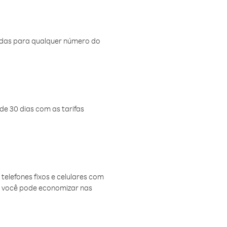
amadas para qualquer número do
de 30 dias com as tarifas
telefones fixos e celulares com
, você pode economizar nas