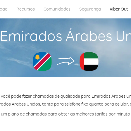
load
Recursos
Comunidades
Segurança
Viber Out
 Emirados Árabes U
, você pode fazer chamadas de qualidade para Emirados Árabes Un
dos Árabes Unidos, tanto para telefone fixo quanto para celular, a
 um plano de chamadas para obter as melhores tarifas por minuto