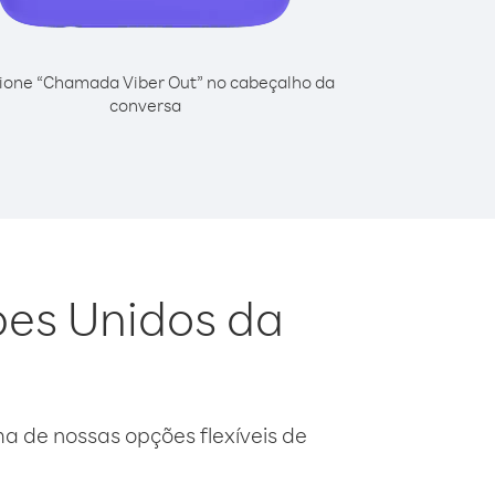
ione “Chamada Viber Out” no cabeçalho da
conversa
bes Unidos da
 de nossas opções flexíveis de