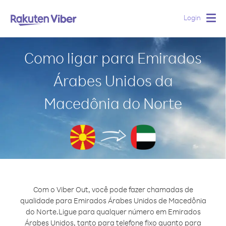
Login
Togg
navig
Como ligar para Emirados
Árabes Unidos da
Macedônia do Norte
Com o Viber Out, você pode fazer chamadas de
qualidade para Emirados Árabes Unidos de Macedônia
do Norte.
Ligue para qualquer número em Emirados
Árabes Unidos, tanto para telefone fixo quanto para