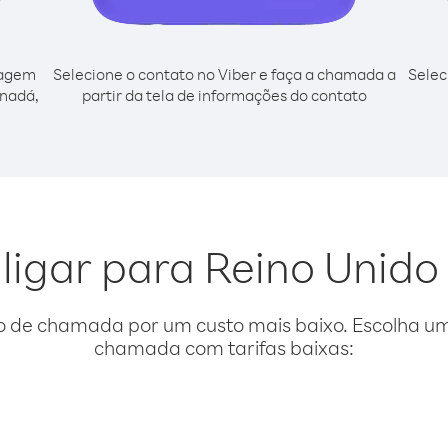
cagem
Selecione o contato no Viber e faça a chamada a
Selec
anadá,
partir da tela de informações do contato
 ligar para Reino Unid
o de chamada por um custo mais baixo. Escolha uma
chamada com tarifas baixas: