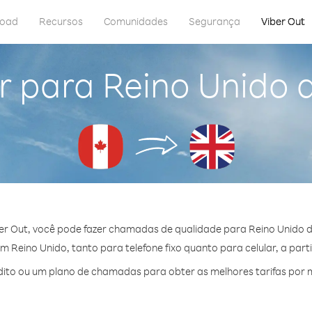
load
Recursos
Comunidades
Segurança
Viber Out
r para Reino Unido
er Out, você pode fazer chamadas de qualidade para Reino Unido 
 Reino Unido, tanto para telefone fixo quanto para celular, a parti
ito ou um plano de chamadas para obter as melhores tarifas por m