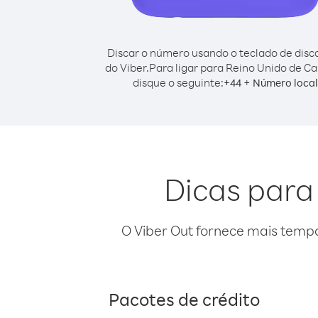
Discar o número usando o teclado de dis
do Viber.
Para ligar para Reino Unido de C
disque o seguinte:
+
+
44
Número local
Dicas para
O Viber Out fornece mais temp
Pacotes de crédito