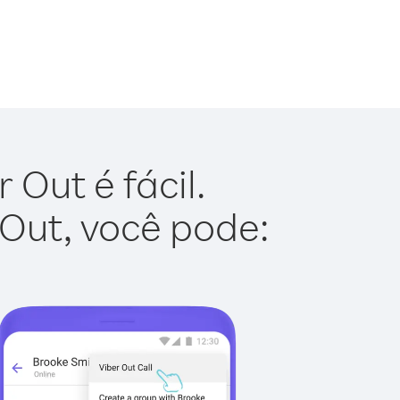
Out é fácil.
 Out, você pode: