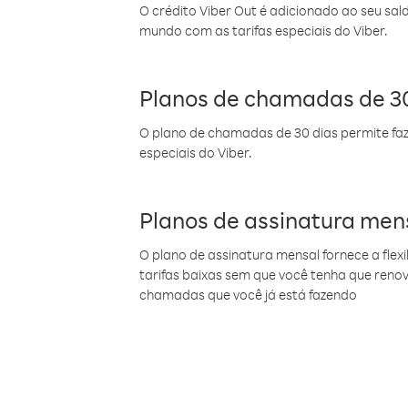
O crédito Viber Out é adicionado ao seu sal
mundo com as tarifas especiais do Viber.
Planos de chamadas de 30
O plano de chamadas de 30 dias permite faz
especiais do Viber.
Planos de assinatura men
O plano de assinatura mensal fornece a flex
tarifas baixas sem que você tenha que ren
chamadas que você já está fazendo