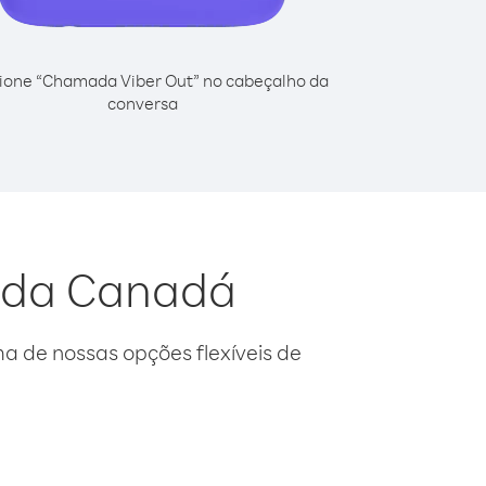
ione “Chamada Viber Out” no cabeçalho da
conversa
o da Canadá
 de nossas opções flexíveis de