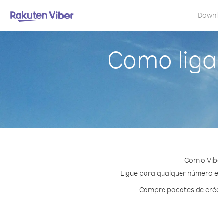
Down
Como liga
Com o Vib
Ligue para qualquer número em
Compre pacotes de créd