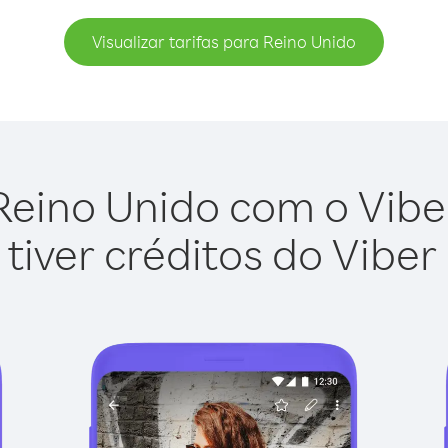
Visualizar tarifas para Reino Unido
Reino Unido com o Viber 
tiver créditos do Viber