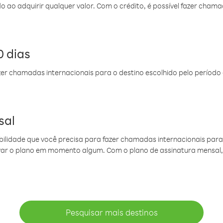
do ao adquirir qualquer valor. Com o crédito, é possível fazer ch
 dias
er chamadas internacionais para o destino escolhido pelo período 
sal
ibilidade que você precisa para fazer chamadas internacionais para 
ovar o plano em momento algum. Com o plano de assinatura mensal
Pesquisar mais destinos