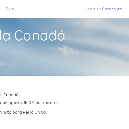
Blog
Login
ou
Criar conta
 da Canadá
de Canadá.
r de apenas 15.0 ¢ por minuto.
inuto para Reino Unido.