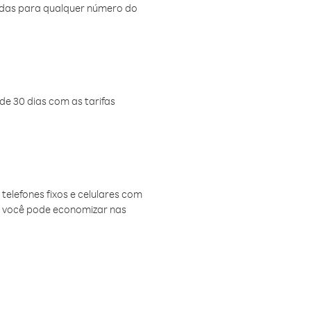
amadas para qualquer número do
de 30 dias com as tarifas
telefones fixos e celulares com
, você pode economizar nas