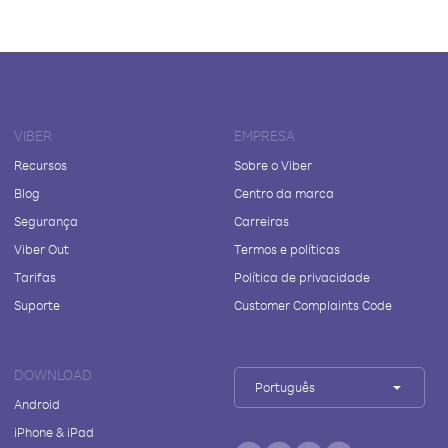
VIBER
EMPRESA
Recursos
Sobre o Viber
Blog
Centro da marca
Segurança
Carreiras
Viber Out
Termos e políticas
Tarifas
Política de privacidade
Suporte
Customer Complaints Code
DOWNLOAD
Português
Android
iPhone & iPad