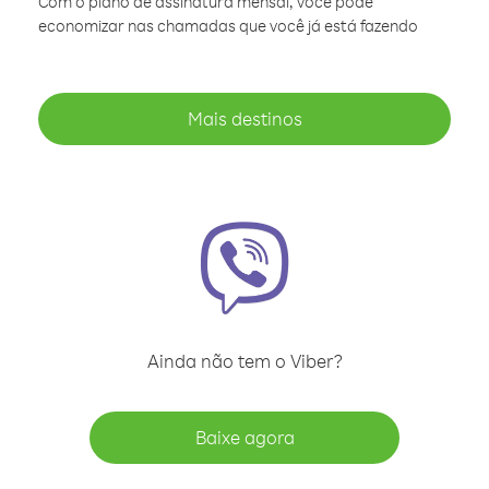
Com o plano de assinatura mensal, você pode
economizar nas chamadas que você já está fazendo
Mais destinos
Ainda não tem o Viber?
Baixe agora