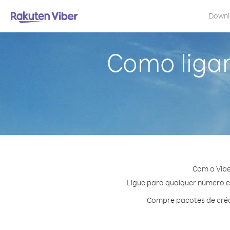
Down
Como ligar
Com o Vibe
Ligue para qualquer número em
Compre pacotes de créd