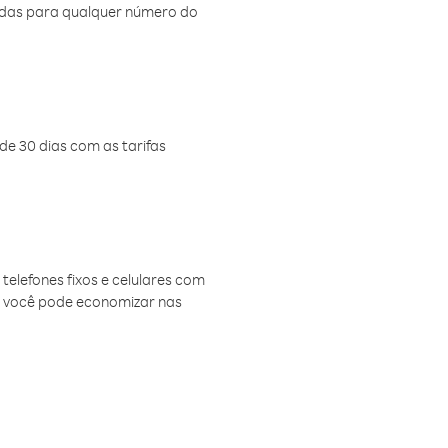
amadas para qualquer número do
de 30 dias com as tarifas
telefones fixos e celulares com
, você pode economizar nas