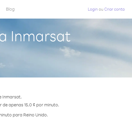
Blog
Login
ou
Criar conta
da Inmarsat
e Inmarsat.
r de apenas 15.0 ¢ por minuto.
inuto para Reino Unido.