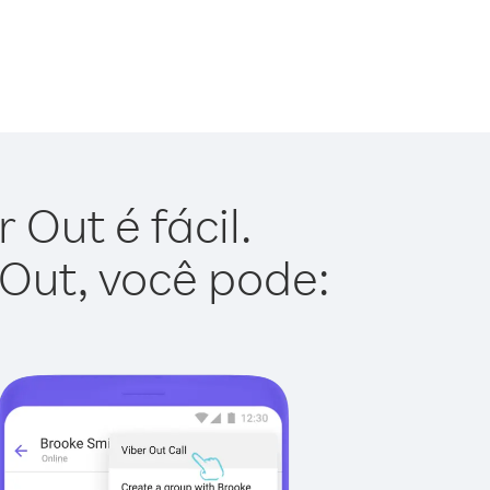
Out é fácil.
 Out, você pode: