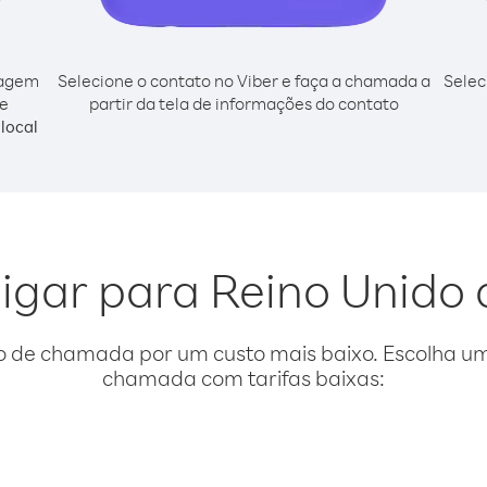
cagem
Selecione o contato no Viber e faça a chamada a
Selec
de
partir da tela de informações do contato
local
ligar para Reino Unido
o de chamada por um custo mais baixo. Escolha uma
chamada com tarifas baixas: