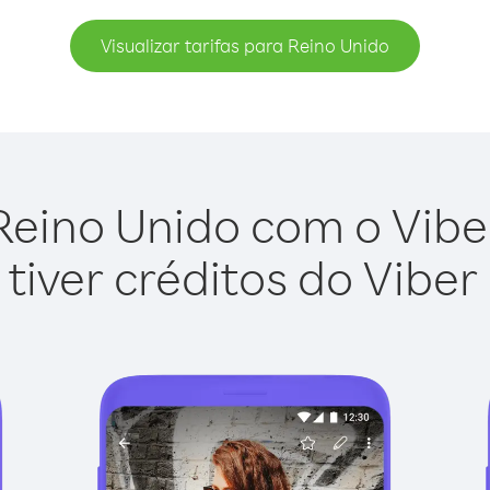
Visualizar tarifas para Reino Unido
Reino Unido com o Viber 
tiver créditos do Viber