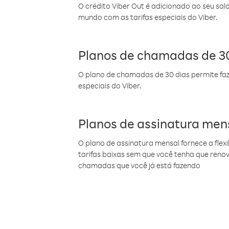
O crédito Viber Out é adicionado ao seu sal
mundo com as tarifas especiais do Viber.
Planos de chamadas de 30
O plano de chamadas de 30 dias permite faz
especiais do Viber.
Planos de assinatura men
O plano de assinatura mensal fornece a flex
tarifas baixas sem que você tenha que ren
chamadas que você já está fazendo