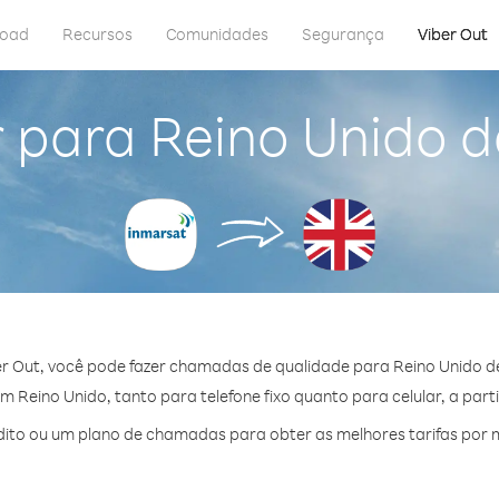
load
Recursos
Comunidades
Segurança
Viber Out
 para Reino Unido 
r Out, você pode fazer chamadas de qualidade para Reino Unido d
 Reino Unido, tanto para telefone fixo quanto para celular, a parti
ito ou um plano de chamadas para obter as melhores tarifas por m