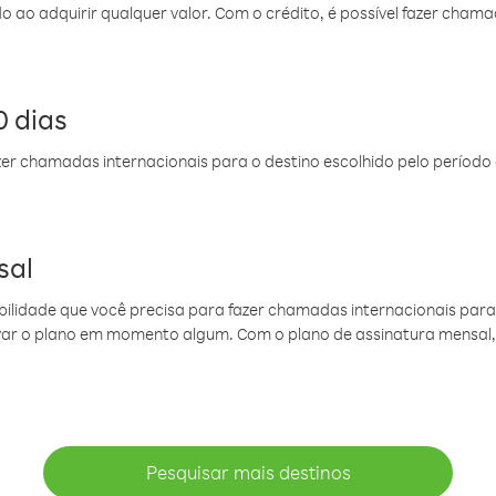
do ao adquirir qualquer valor. Com o crédito, é possível fazer ch
 dias
er chamadas internacionais para o destino escolhido pelo período 
sal
ibilidade que você precisa para fazer chamadas internacionais para 
ovar o plano em momento algum. Com o plano de assinatura mensal
Pesquisar mais destinos