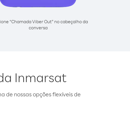
ione “Chamada Viber Out” no cabeçalho da
conversa
 da Inmarsat
 de nossas opções flexíveis de