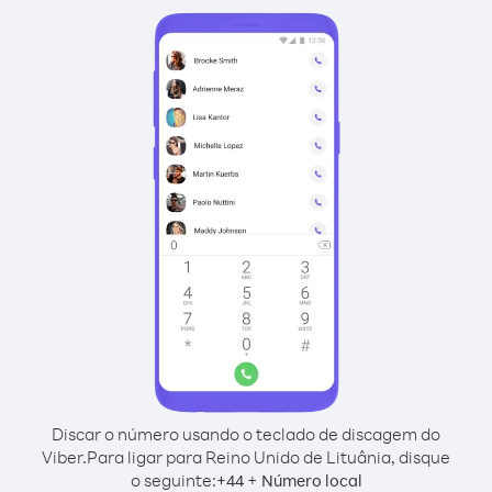
Discar o número usando o teclado de discagem do
Viber.
Para ligar para Reino Unido de Lituânia, disque
o seguinte:
+
+
44
Número local