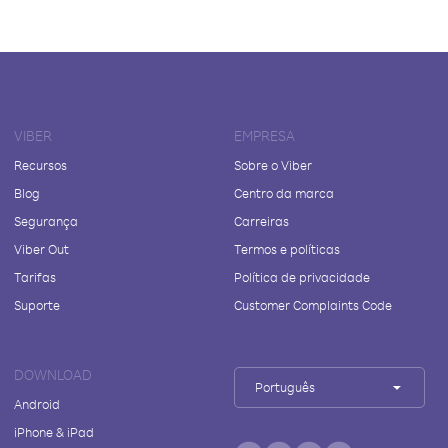
VIBER
EMPRESA
Recursos
Sobre o Viber
Blog
Centro da marca
Segurança
Carreiras
Viber Out
Termos e políticas
Tarifas
Política de privacidade
Suporte
Customer Complaints Code
DOWNLOAD
Português
Android
iPhone & iPad