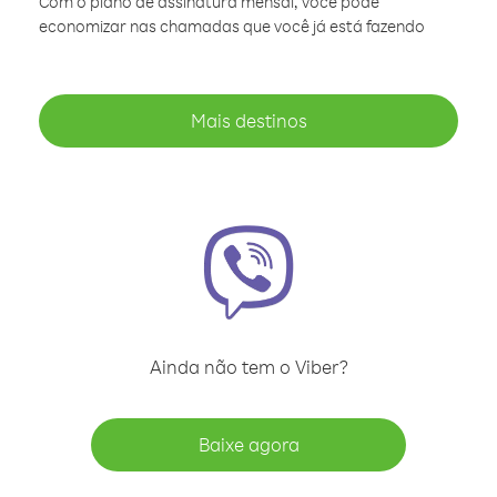
Com o plano de assinatura mensal, você pode
economizar nas chamadas que você já está fazendo
Mais destinos
Ainda não tem o Viber?
Baixe agora