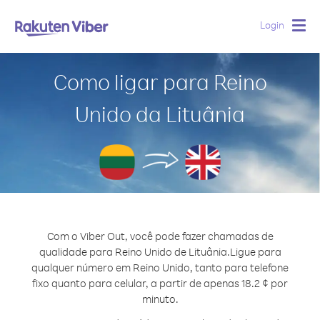
Login
Togg
navig
Como ligar para Reino
Unido da Lituânia
Com o Viber Out, você pode fazer chamadas de
qualidade para Reino Unido de Lituânia.
Ligue para
qualquer número em Reino Unido, tanto para telefone
fixo quanto para celular, a partir de apenas 18.2 ¢ por
minuto.