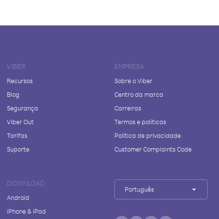
VIBER
EMPRESA
Recursos
Sobre o Viber
Blog
Centro da marca
Segurança
Carreiras
Viber Out
Termos e políticas
Tarifas
Política de privacidade
Suporte
Customer Complaints Code
DOWNLOAD
Português
Android
iPhone & iPad