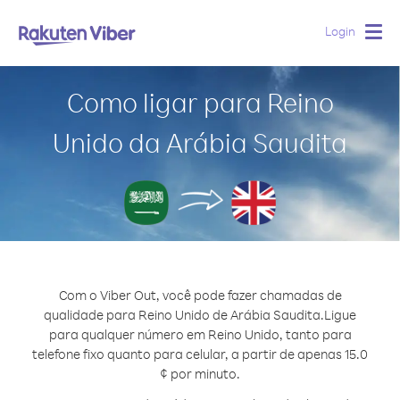
Login
Togg
navig
Como ligar para Reino
Unido da Arábia Saudita
Com o Viber Out, você pode fazer chamadas de
qualidade para Reino Unido de Arábia Saudita.
Ligue
para qualquer número em Reino Unido, tanto para
telefone fixo quanto para celular, a partir de apenas 15.0
¢ por minuto.