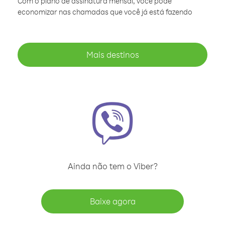
Com o plano de assinatura mensal, você pode
economizar nas chamadas que você já está fazendo
Mais destinos
Ainda não tem o Viber?
Baixe agora