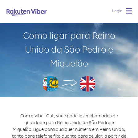
Login
Togg
navig
Como ligar para Reino
Unido da São Pedro e
Miquelão
Com o Viber Out, você pode fazer chamadas de
qualidade para Reino Unido de São Pedro e
Miquelão.
Ligue para qualquer número em Reino Unido,
tanto para telefone fixo quanto para celular, a partir de