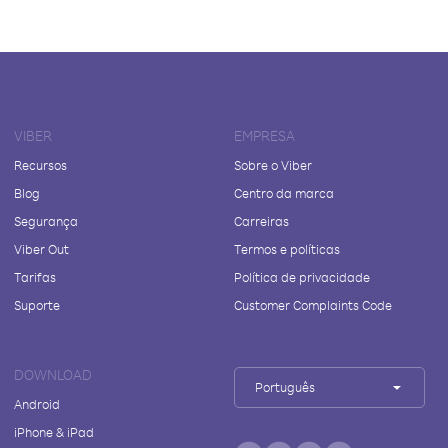
VIBER
EMPRESA
Recursos
Sobre o Viber
Blog
Centro da marca
Segurança
Carreiras
Viber Out
Termos e políticas
Tarifas
Política de privacidade
Suporte
Customer Complaints Code
DOWNLOAD
Português
Android
iPhone & iPad