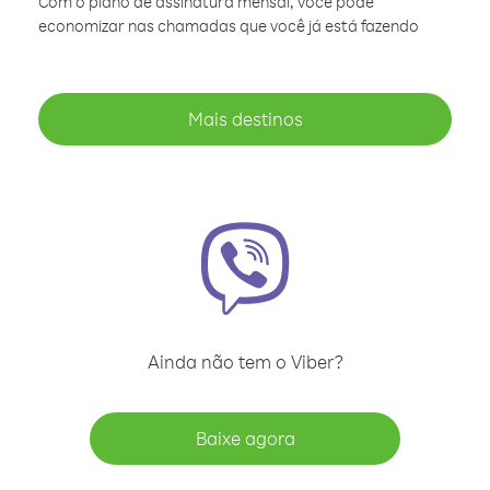
Com o plano de assinatura mensal, você pode
economizar nas chamadas que você já está fazendo
Mais destinos
Ainda não tem o Viber?
Baixe agora