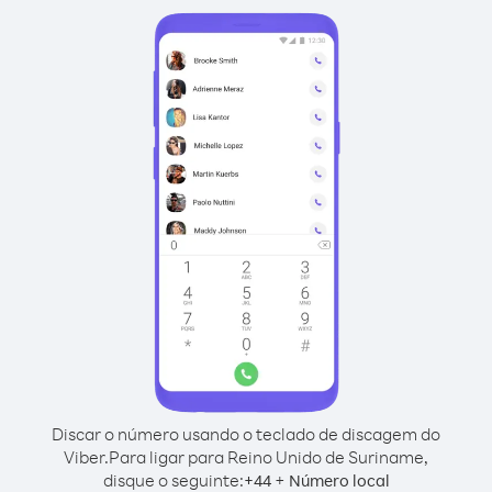
Discar o número usando o teclado de discagem do
Viber.
Para ligar para Reino Unido de Suriname,
disque o seguinte:
+
+
44
Número local