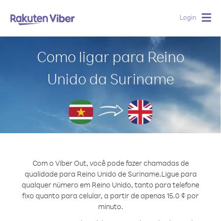
Login
Togg
navig
Como ligar para Reino
Unido da Suriname
Com o Viber Out, você pode fazer chamadas de
qualidade para Reino Unido de Suriname.
Ligue para
qualquer número em Reino Unido, tanto para telefone
fixo quanto para celular, a partir de apenas 15.0 ¢ por
minuto.